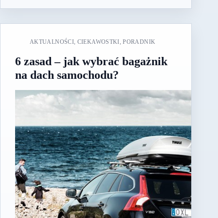
AKTUALNOŚCI
,
CIEKAWOSTKI
,
PORADNIK
6 zasad – jak wybrać bagażnik
na dach samochodu?