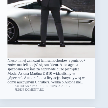
Nieco mniej zamożni fani samochodów agenta 007
znów musieli obejść się smakiem. Auto agenta
sprzedano właśnie za naprawdę duże pieniądze.
Model Astona Martina DB10 widzieliśmy w
„Spectre”. Auto trafiło na licytację charytatywną w
domu aukcyjnym Christie’s. Walka o Astona nie…
AUTOFANATYK
21 SIERPNIA 2016
JEDEN KOMENTARZ