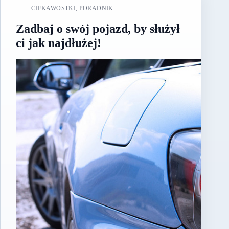
CIEKAWOSTKI
,
PORADNIK
Zadbaj o swój pojazd, by służył
ci jak najdłużej!