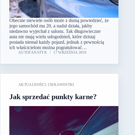
Obecnie niewiele osób może z dumą powiedzieć, że
jego samochód ma 20, a nadal działa, jakby
niedawno wyjechał z salonu. Tak długowieczne
auta nie mają wielu udogodnień, które dzisiaj
posiada niemal każdy pojazd, jednak z pewnością
ich właścicielom można pogratulować…
AUTOFANATYK
17 WRZEŚNIA 2016
AKTUALNOŚCI
,
CIEKAWOSTKI
Jak sprzedać punkty karne?