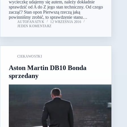
wycieczkę udajemy się autem, należy dokładnie
sprawdzić od A do Z jego stan techniczny. Od czego
zacząć? Stan opon Pierwszą rzeczą jaką
powinniśmy zrobić, to sprawdzenie stanu…
AUTOFANATYK
12 WRZEŚNIA 2016
JEDEN KOMENTARZ
CIEKAWOSTKI
Aston Martin DB10 Bonda
sprzedany