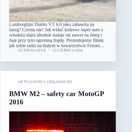
Lamborghini Diablo VT 6.0 jako zabawka na
śnieg? Czemu nie! Jak widać kultowe super auto z
włoskiej stajni idealnie nadaje się nawet na śnieg i
daje przy tym ogromną frajdę. Prezentujemy filmik
jak sobie radzi na białym w towarzystwie Ferrari…
AUTOFANATYK
15 CZERWCA 2016
AKTUALNOŚCI
,
CIEKAWOSTKI
BMW M2 – safety car MotoGP
2016