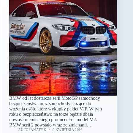
BMW od lat dostarcza serii MotoGP samochody
bezpieczeństwa oraz samochody służące do
wożenia osób, które wykupiły pakiet VIP. W tym
roku o bezpieczeństwo na torze będzie dbała
nowość niemieckiego producenta – model M2.
BMW serii 2 powstało wraz ze zmianami…
AUTOFANATYK
9 KWIETNIA 2016