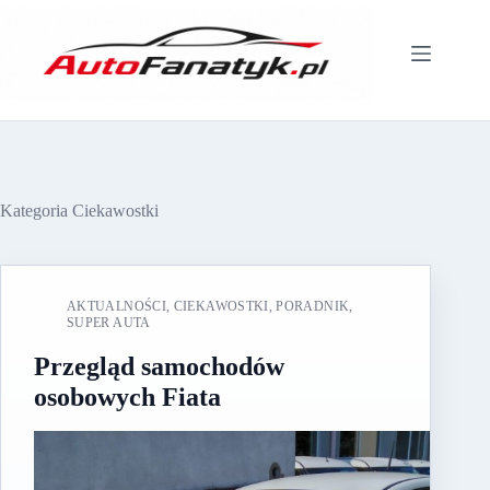
Przejdź
do
treści
Kategoria
Ciekawostki
AKTUALNOŚCI
,
CIEKAWOSTKI
,
PORADNIK
,
SUPER AUTA
Przegląd samochodów
osobowych Fiata