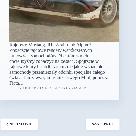
Rajdowy Mustang, RR Wraith lub Alpine?
Zobaczcie rajdowe rendery współczesnych
kultowych samochodów. Niektóre z nich
chcielibyśmy zobaczyć na oesach. Spójrzcie w
rajdowe karty historii i zobaczcie jakie wspaniałe
samochody przemierzały odcinki specjalne całego
świata. Począwszy od groteskowego Mini, poprzez
Fiata…
AUTOFANATYK
31 STYCZNIA 2016
POPRZEDNIE
NASTĘPNE