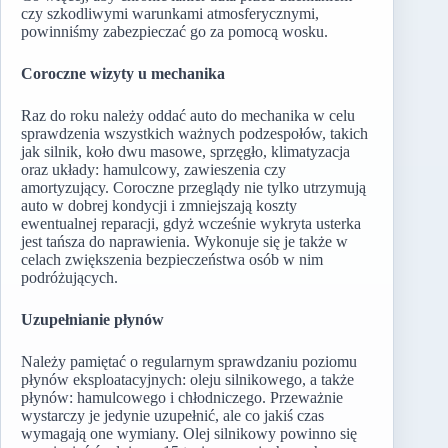
czy szkodliwymi warunkami atmosferycznymi,
powinniśmy zabezpieczać go za pomocą wosku.
Coroczne wizyty u mechanika
Raz do roku należy oddać auto do mechanika w celu
sprawdzenia wszystkich ważnych podzespołów, takich
jak silnik, koło dwu masowe, sprzęgło, klimatyzacja
oraz układy: hamulcowy, zawieszenia czy
amortyzujący. Coroczne przeglądy nie tylko utrzymują
auto w dobrej kondycji i zmniejszają koszty
ewentualnej reparacji, gdyż wcześnie wykryta usterka
jest tańsza do naprawienia. Wykonuje się je także w
celach zwiększenia bezpieczeństwa osób w nim
podróżujących.
Uzupełnianie płynów
Należy pamiętać o regularnym sprawdzaniu poziomu
płynów eksploatacyjnych: oleju silnikowego, a także
płynów: hamulcowego i chłodniczego. Przeważnie
wystarczy je jedynie uzupełnić, ale co jakiś czas
wymagają one wymiany. Olej silnikowy powinno się