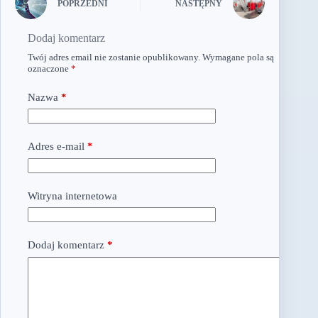
POPRZEDNI
NASTĘPNY
Dodaj komentarz
Twój adres email nie zostanie opublikowany.
Wymagane pola są
oznaczone
*
Nazwa
*
Adres e-mail
*
Witryna internetowa
Dodaj komentarz
*