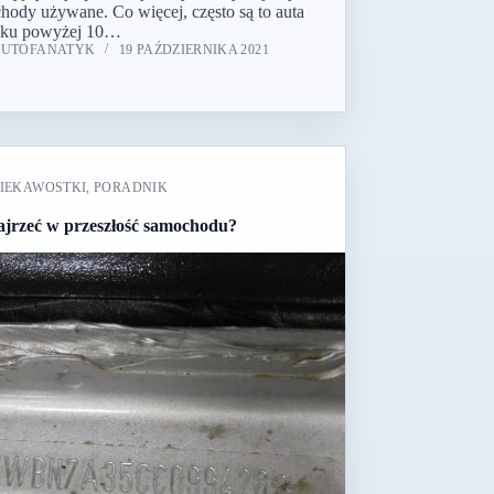
hody używane. Co więcej, często są to auta
eku powyżej 10…
AUTOFANATYK
19 PAŹDZIERNIKA 2021
IEKAWOSTKI
,
PORADNIK
ajrzeć w przeszłość samochodu?