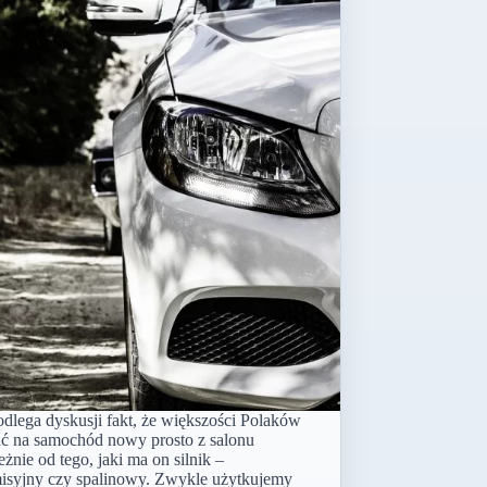
odlega dyskusji fakt, że większości Polaków
tać na samochód nowy prosto z salonu
eżnie od tego, jaki ma on silnik –
isyjny czy spalinowy. Zwykle użytkujemy