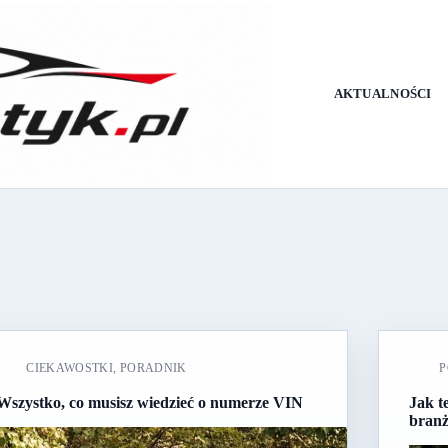
AKTUALNOŚCI
CIEKAWOSTKI
,
PORADNIK
P
Wszystko, co musisz wiedzieć o numerze VIN
Jak t
branż