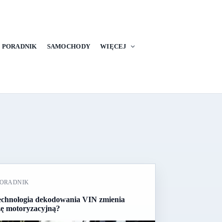
PORADNIK
SAMOCHODY
WIĘCEJ
ORADNIK
echnologia dekodowania VIN zmienia
ę motoryzacyjną?