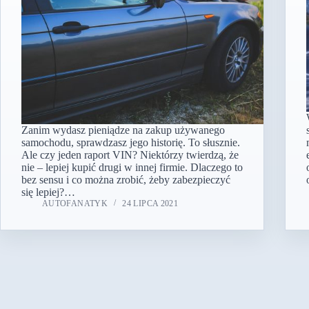
Zanim wydasz pieniądze na zakup używanego
samochodu, sprawdzasz jego historię. To słusznie.
Ale czy jeden raport VIN? Niektórzy twierdzą, że
nie – lepiej kupić drugi w innej firmie. Dlaczego to
bez sensu i co można zrobić, żeby zabezpieczyć
się lepiej?…
AUTOFANATYK
24 LIPCA 2021