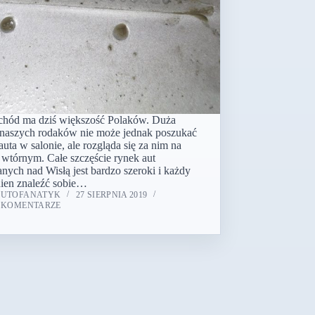
hód ma dziś większość Polaków. Duża
 naszych rodaków nie może jednak poszukać
auta w salonie, ale rozgląda się za nim na
 wtórnym. Całe szczęście rynek aut
nych nad Wisłą jest bardzo szeroki i każdy
ien znaleźć sobie…
AUTOFANATYK
27 SIERPNIA 2019
 KOMENTARZE