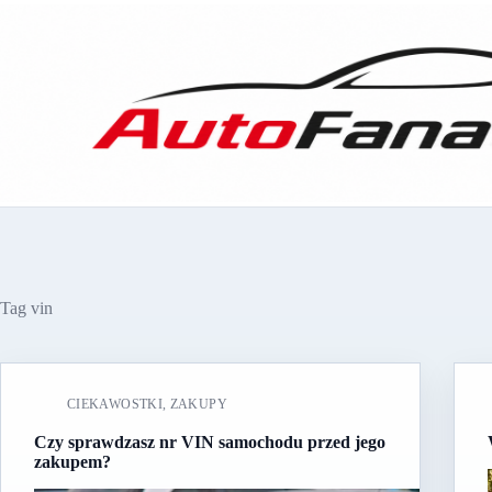
Przejdź
do
treści
Tag
vin
CIEKAWOSTKI
,
ZAKUPY
Czy sprawdzasz nr VIN samochodu przed jego
zakupem?