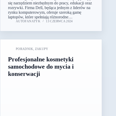
się narzędziem niezbędnym do pracy, edukacji oraz
rozrywki. Firma Dell, będąca jednym z liderów na
rynku komputerowym, oferuje szeroką gamę
laptopów, które spełniają różnorodne…
AUTOFANATYK
13 CZERWCA 2024
PORADNIK
,
ZAKUPY
Profesjonalne kosmetyki
samochodowe do mycia i
konserwacji