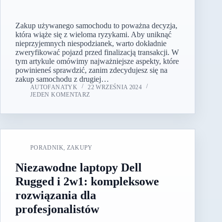
Zakup używanego samochodu to poważna decyzja,
która wiąże się z wieloma ryzykami. Aby uniknąć
nieprzyjemnych niespodzianek, warto dokładnie
zweryfikować pojazd przed finalizacją transakcji. W
tym artykule omówimy najważniejsze aspekty, które
powinieneś sprawdzić, zanim zdecydujesz się na
zakup samochodu z drugiej…
AUTOFANATYK
22 WRZEŚNIA 2024
JEDEN KOMENTARZ
PORADNIK
,
ZAKUPY
Niezawodne laptopy Dell
Rugged i 2w1: kompleksowe
rozwiązania dla
profesjonalistów