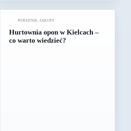
PORADNIK
,
ZAKUPY
Hurtownia opon w Kielcach –
co warto wiedzieć?