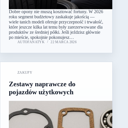
Dobre opony nie muszą kosztować fortuny. W 2026
roku segment budżetowy zaskakuje jakością —
wiele tanich modeli oferuje przyczepność i trwałość,
które jeszcze kilka lat temu były zarezerwowane dla
produktów ze średniej półki. Jeśli jeździsz głównie
po mieście, spokojnie pokonujesz…
AUTOFANATYK
22 MARCA 2026
ZAKUPY
Zestawy naprawcze do
pojazdów użytkowych