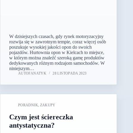
W dzisiejszych czasach, gdy rynek motoryzacyjny
rozwija się w zawrotnym tempie, coraz więcej osób
poszukuje wysokiej jakości opon do swoich
pojazdów. Hurtownia opon w Kielcach to miejsce,
w którym można znaleźć szeroką gamę produktów
dedykowanych różnym rodzajom samochodów. W
niniejszym…
AUTOFANATYK
28 LISTOPADA 2023
PORADNIK
,
ZAKUPY
Czym jest ściereczka
antystatyczna?