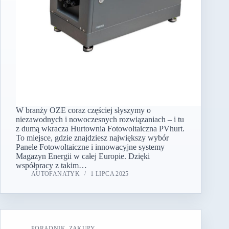
W branży OZE coraz częściej słyszymy o
niezawodnych i nowoczesnych rozwiązaniach – i tu
z dumą wkracza Hurtownia Fotowoltaiczna PVhurt.
To miejsce, gdzie znajdziesz największy wybór
Panele Fotowoltaiczne i innowacyjne systemy
Magazyn Energii w całej Europie. Dzięki
współpracy z takim…
AUTOFANATYK
1 LIPCA 2025
PORADNIK
,
ZAKUPY