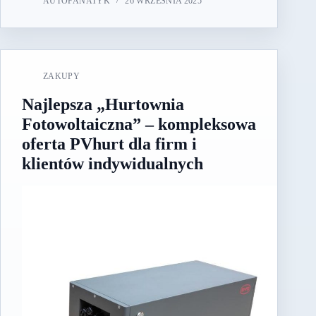
AUTOFANATYK
26 WRZEŚNIA 2025
ZAKUPY
Najlepsza „Hurtownia
Fotowoltaiczna” – kompleksowa
oferta PVhurt dla firm i
klientów indywidualnych