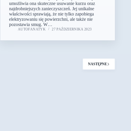
umożliwia ona skuteczne usuwanie kurzu oraz
najdrobniejszych zanieczyszczeń. Jej unikalne
właściwości sprawiają, że nie tylko zapobiega
elektryzowaniu się powierzchni, ale także nie
pozostawia smug. W…
AUTOFANATYK
27 PAŹDZIERNIKA 2023
NASTĘPNE