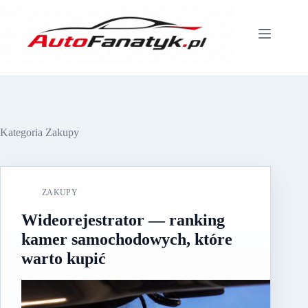
Przejdź
do
treści
Kategoria
Zakupy
ZAKUPY
Wideorejestrator — ranking
kamer samochodowych, które
warto kupić