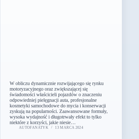
W obliczu dynamicznie rozwijającego się rynku
motoryzacyjnego oraz zwiększającej się
świadomości właścicieli pojazdów o znaczeniu
odpowiedniej pielęgnacji auta, profesjonalne
kosmetyki samochodowe do mycia i konserwacji
zyskują na popularności. Zaawansowane formuły,
wysoka wydajność i długotrwały efekt to tylko
niektóre z korzyści, jakie niesie…
AUTOFANATYK
13 MARCA 2024