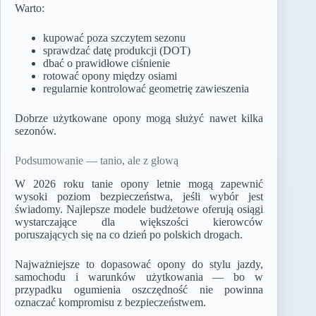
Warto:
kupować poza szczytem sezonu
sprawdzać datę produkcji (DOT)
dbać o prawidłowe ciśnienie
rotować opony między osiami
regularnie kontrolować geometrię zawieszenia
Dobrze użytkowane opony mogą służyć nawet kilka
sezonów.
Podsumowanie — tanio, ale z głową
W 2026 roku tanie opony letnie mogą zapewnić
wysoki poziom bezpieczeństwa, jeśli wybór jest
świadomy. Najlepsze modele budżetowe oferują osiągi
wystarczające dla większości kierowców
poruszających się na co dzień po polskich drogach.
Najważniejsze to dopasować opony do stylu jazdy,
samochodu i warunków użytkowania — bo w
przypadku ogumienia oszczędność nie powinna
oznaczać kompromisu z bezpieczeństwem.