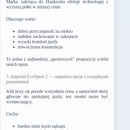
Marka należąca do Hankooka oferuje technologię z
wyższej półki w niższej cenie.
Dlaczego warto:
dobra przyczepność na mokro
stabilne zachowanie w zakrętach
wysoki komfort jazdy
nowoczesna konstrukcja
To jedna z najbardziej „sportowych” propozycji wśród
tanich opon.
5. Imperial EcoSport 2 — najtańsza opcja z rozsądnymi
parametrami
Jeśli liczy się przede wszystkim cena, a samochód służy
głównie do spokojnej jazdy, ten model może być
wystarczający.
Cechy:
bardzo niski koszt zakupu