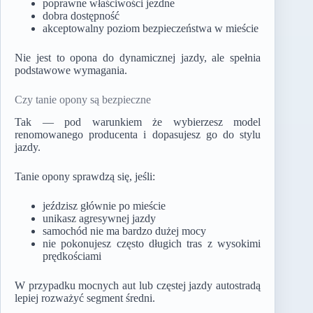
poprawne właściwości jezdne
dobra dostępność
akceptowalny poziom bezpieczeństwa w mieście
Nie jest to opona do dynamicznej jazdy, ale spełnia
podstawowe wymagania.
Czy tanie opony są bezpieczne
Tak — pod warunkiem że wybierzesz model
renomowanego producenta i dopasujesz go do stylu
jazdy.
Tanie opony sprawdzą się, jeśli:
jeździsz głównie po mieście
unikasz agresywnej jazdy
samochód nie ma bardzo dużej mocy
nie pokonujesz często długich tras z wysokimi
prędkościami
W przypadku mocnych aut lub częstej jazdy autostradą
lepiej rozważyć segment średni.