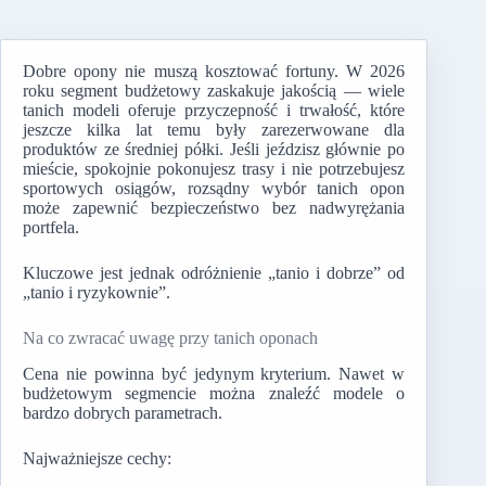
Dobre opony nie muszą kosztować fortuny. W 2026
roku segment budżetowy zaskakuje jakością — wiele
tanich modeli oferuje przyczepność i trwałość, które
jeszcze kilka lat temu były zarezerwowane dla
produktów ze średniej półki. Jeśli jeździsz głównie po
mieście, spokojnie pokonujesz trasy i nie potrzebujesz
sportowych osiągów, rozsądny wybór tanich opon
może zapewnić bezpieczeństwo bez nadwyrężania
portfela.
Kluczowe jest jednak odróżnienie „tanio i dobrze” od
„tanio i ryzykownie”.
Na co zwracać uwagę przy tanich oponach
Cena nie powinna być jedynym kryterium. Nawet w
budżetowym segmencie można znaleźć modele o
bardzo dobrych parametrach.
Najważniejsze cechy: