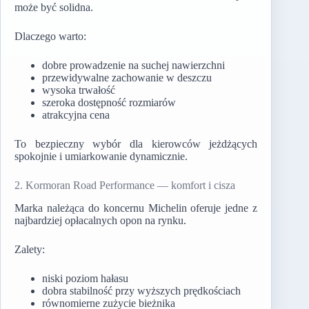
może być solidna.
Dlaczego warto:
dobre prowadzenie na suchej nawierzchni
przewidywalne zachowanie w deszczu
wysoka trwałość
szeroka dostępność rozmiarów
atrakcyjna cena
To bezpieczny wybór dla kierowców jeżdżących
spokojnie i umiarkowanie dynamicznie.
2. Kormoran Road Performance — komfort i cisza
Marka należąca do koncernu Michelin oferuje jedne z
najbardziej opłacalnych opon na rynku.
Zalety:
niski poziom hałasu
dobra stabilność przy wyższych prędkościach
równomierne zużycie bieżnika