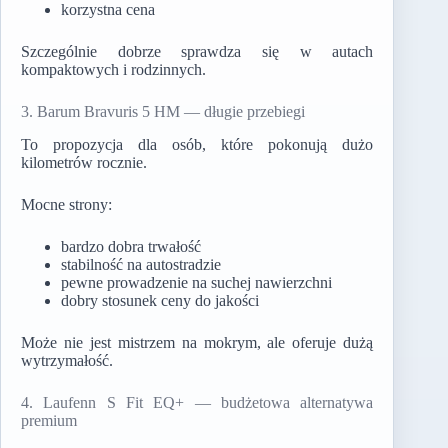
korzystna cena
Szczególnie dobrze sprawdza się w autach
kompaktowych i rodzinnych.
3. Barum Bravuris 5 HM — długie przebiegi
To propozycja dla osób, które pokonują dużo
kilometrów rocznie.
Mocne strony:
bardzo dobra trwałość
stabilność na autostradzie
pewne prowadzenie na suchej nawierzchni
dobry stosunek ceny do jakości
Może nie jest mistrzem na mokrym, ale oferuje dużą
wytrzymałość.
4. Laufenn S Fit EQ+ — budżetowa alternatywa
premium