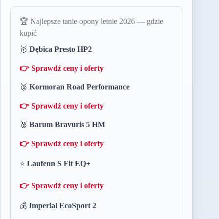
🏆 Najlepsze tanie opony letnie 2026 — gdzie
kupić
🥇
Dębica Presto HP2
👉 Sprawdź ceny i oferty
🥈
Kormoran Road Performance
👉 Sprawdź ceny i oferty
🥉
Barum Bravuris 5 HM
👉 Sprawdź ceny i oferty
⭐
Laufenn S Fit EQ+
👉 Sprawdź ceny i oferty
💰
Imperial EcoSport 2