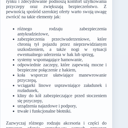
rynku i zdecydowanie podnoszą komfort użytkowania
przyczepy oraz zwiększają bezpieczeństwo. Z
pewnością spośród szerokiej oferty warto swoją uwagę
zwrócić na takie elementy jak:
różnego rodzaju zabezpieczenia
antykradzieżowe,
zabezpieczenia przeciwuderzeniowe, które
chronią tył pojazdu przez nieprzewidzianym
uszkodzeniem, a także nogi w sytuacji
ewentualnego uderzenia w hak lub sprzęg,
systemy wspomagające hamowanie,
odpowiednie zaczepy, które zapewnią mocne i
bezpieczne połączenie z hakiem,
koła wsporcze ułatwiające manewrowanie
przyczepą,
wciągarki linowe usprawniające załadunek i
rozładunek,
kliny do kół zabezpieczające przed stoczeniem
się przyczepy,
urządzenia najazdowe i podpory,
trwałe i funkcjonalne błotniki.
Zazwyczaj różnego rodzaju akcesoria i części do