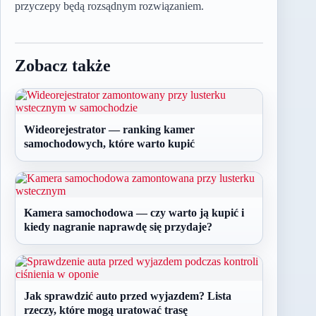
przyczepy będą rozsądnym rozwiązaniem.
Zobacz także
Wideorejestrator — ranking kamer
samochodowych, które warto kupić
Kamera samochodowa — czy warto ją kupić i
kiedy nagranie naprawdę się przydaje?
Jak sprawdzić auto przed wyjazdem? Lista
rzeczy, które mogą uratować trasę