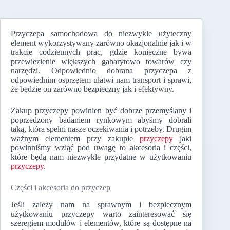
Przyczepa samochodowa do niezwykle użyteczny
element wykorzystywany zarówno okazjonalnie jak i w
trakcie codziennych prac, gdzie konieczne bywa
przewiezienie większych gabarytowo towarów czy
narzędzi. Odpowiednio dobrana przyczepa z
odpowiednim osprzętem ułatwi nam transport i sprawi,
że będzie on zarówno bezpieczny jak i efektywny.
Zakup przyczepy powinien być dobrze przemyślany i
poprzedzony badaniem rynkowym abyśmy dobrali
taką, która spełni nasze oczekiwania i potrzeby. Drugim
ważnym elementem przy zakupie
przyczepy
jaki
powinniśmy wziąć pod uwagę to akcesoria i części,
które będą nam niezwykle przydatne w użytkowaniu
przyczepy
.
Części i akcesoria do przyczep
Jeśli zależy nam na sprawnym i bezpiecznym
użytkowaniu przyczepy warto zainteresować się
szeregiem modułów i elementów, które są dostępne na