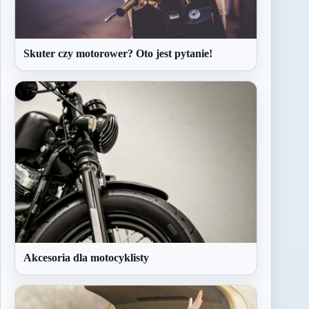
Skuter czy motorower? Oto jest pytanie!
Akcesoria dla motocyklisty