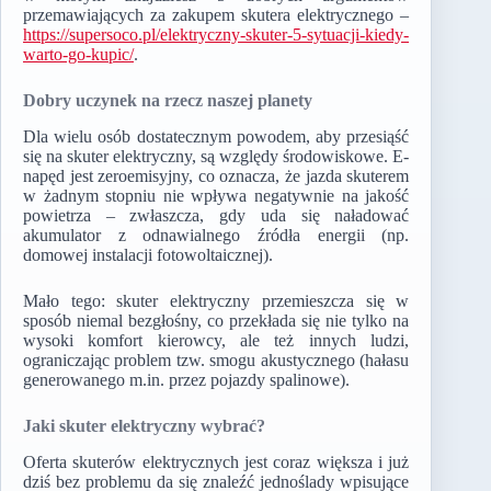
przemawiających za zakupem skutera elektrycznego –
https://supersoco.pl/elektryczny-skuter-5-sytuacji-kiedy-
warto-go-kupic/
.
Dobry uczynek na rzecz naszej planety
Dla wielu osób dostatecznym powodem, aby przesiąść
się na skuter elektryczny, są względy środowiskowe. E-
napęd jest zeroemisyjny, co oznacza, że jazda skuterem
w żadnym stopniu nie wpływa negatywnie na jakość
powietrza – zwłaszcza, gdy uda się naładować
akumulator z odnawialnego źródła energii (np.
domowej instalacji fotowoltaicznej).
Mało tego: skuter elektryczny przemieszcza się w
sposób niemal bezgłośny, co przekłada się nie tylko na
wysoki komfort kierowcy, ale też innych ludzi,
ograniczając problem tzw. smogu akustycznego (hałasu
generowanego m.in. przez pojazdy spalinowe).
Jaki skuter elektryczny wybrać?
Oferta skuterów elektrycznych jest coraz większa i już
dziś bez problemu da się znaleźć jednoślady wpisujące