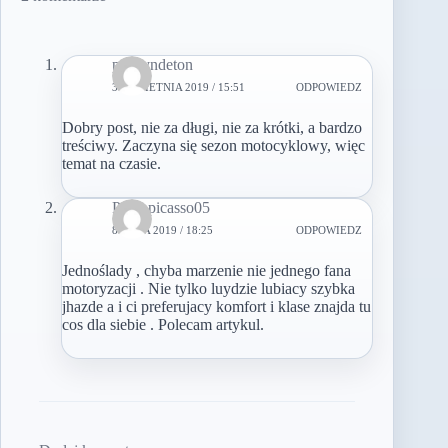
polisyndeton
30 KWIETNIA 2019 / 15:51
ODPOWIEDZ
Dobry post, nie za długi, nie za krótki, a bardzo
treściwy. Zaczyna się sezon motocyklowy, więc
temat na czasie.
Pablopicasso05
8 MAJA 2019 / 18:25
ODPOWIEDZ
Jednoślady , chyba marzenie nie jednego fana
motoryzacji . Nie tylko luydzie lubiacy szybka
jhazde a i ci preferujacy komfort i klase znajda tu
cos dla siebie . Polecam artykul.