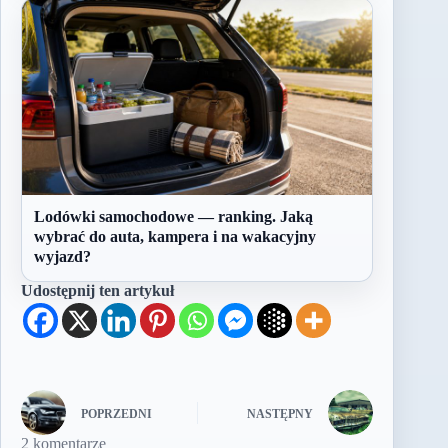
Lodówki samochodowe — ranking. Jaką
wybrać do auta, kampera i na wakacyjny
wyjazd?
Udostępnij ten artykuł
POPRZEDNI
NASTĘPNY
2 komentarze