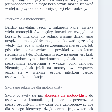
jest wodoodporna, dlatego bezpiecznie można schować
w niej na przykład dokumenty, sprzęt elektroniczny.
Interkom dla motocyklisty
Bardzo przydatna rzecz, z zakupem której zwleka
wielu motocyklistów między innymi ze względu na
koszty, to Interkom. To jednak właśnie dzięki temu
urządzeniu motocykliści mogą kontaktować się ze sobą
wtedy, gdy jadą w większej zorganizowanej grupie, lub
gdy chcą porozmawiać na przykład z pasażerem
siedzącym z tyłu. Doskonałym rozwiązaniem jest kask
z wbudowanym interkomem, jednak to już
rzeczywiście akcesorium z wyższej półki cenowej.
Niemniej jednak jeżeli na motocyklowe wyprawy
jeździ się w większej grupie, interkom bardzo
usprawnia komunikację.
Skórzane rękawice dla motocyklisty
Skoro pojawiły się już
akcesoria dla motocyklisty
do
usprawnienia komunikacji, jak też do przewożenia
rzeczy osobistych, najwyższa pora zaproponować coś
dla samego kierowcy, dzięki czemu jego wizerunek