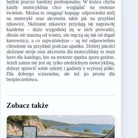
będzie jeszcze bardziej profesjonalny. W końcu chyba
każdy motocyklista chce wyglądać na motorze
świetnie. Można to osiągnąć kupując odpowiedni strój
na motocykl oraz akcesoria takie jak na przykład
rękawice. Skórzane rękawice przydają się naprawdę
każdemu – dużo wygodniej się w nich prowadzi,
dłonie nie marzną od wiatru, nie męczą się tak od drgań
kierownicy, a co najważniejsze – są też odpowiednio
chronione na przykład podczas upadku. Dobrej jakości
skórzane stroje oraz akcesoria dla motocyklisty to must
have dla każdego, kto na motorze spędza sporo godzin.
Jeżeli zatem nie jest się tylko niedzielnym motocyklistą,
dobrze sprawić sobie odzież i gadżety z wyższej półki.
Dla dobrego wizerunku, ale też po prostu dla
bezpieczeństwa.
Zobacz także