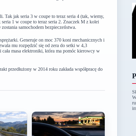
Tak jak seria 3 w coupe to teraz seria 4 (tak, wiemy,
seria 1 w coupe to teraz seria 2. Znaczek M z kolei
dne zostania samochodem bezpieczeństwa.
prężarki. Generuje on moc 370 koni mechanicznych i
a mu rozpędzić się od zera do setki w 4,3
 cała masa elektroniki, która ma pomóc kierowcy w
akt przedłużony w 2014 roku zakłada współpracę do
P
S
W
r
i