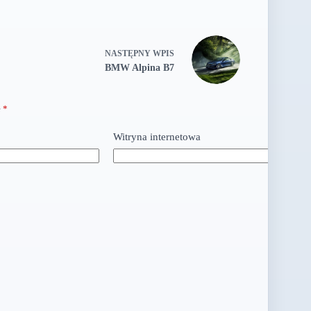
NASTĘPNY
WPIS
BMW Alpina B7
e
*
Witryna internetowa