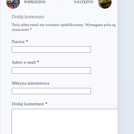
POPRZEDNI
NASTĘPNY
Dodaj komentarz
Twój adres email nie zostanie opublikowany.
Wymagane pola są
oznaczone
*
Nazwa
*
Adres e-mail
*
Witryna internetowa
Dodaj komentarz
*