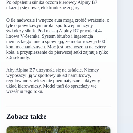
Po odpaleniu silnika oczom kierowcy Alpiny B7
ukazują się nowe, elektroniczne zegary.
O ile nadwozie i wnętrze auta mogą zrobić wrażenie, o
tyle o prawdziwym uroku sportowej limuzyny
świadczy silnik. Pod maską Alpiny B7 pracuje 4,4-
litrowa V-ósemka. System biturbo i ingerencja
niemieckiego tunera sprawiają, że motor rozwija 600
koni mechanicznych. Moc jest przenoszona na cztery
koła, a przyspieszenie do pierwszej setki zajmuje tylko
3,6 sekundy.
Aby Alpina B7 utrzymała się na asfalcie, Niemcy
wyposażyli ją w sportowy układ hamulcowy,
regulowane zawieszenie pneumatyczne i aktywny
układ kierowniczy. Model trafi do sprzedaży we
wrześniu tego roku.
Zobacz także