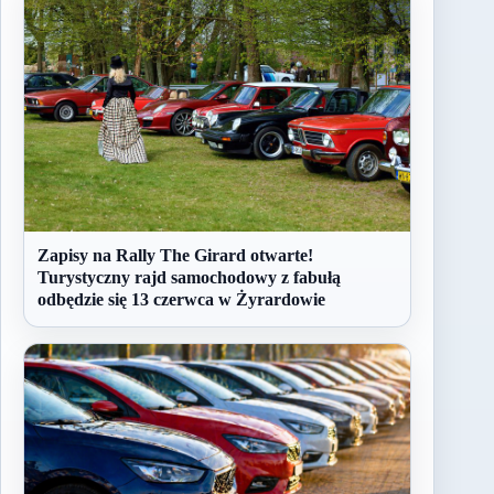
Zapisy na Rally The Girard otwarte!
Turystyczny rajd samochodowy z fabułą
odbędzie się 13 czerwca w Żyrardowie