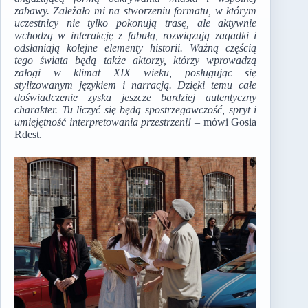
zabawy. Zależało mi na stworzeniu formatu, w którym
uczestnicy nie tylko pokonują trasę, ale aktywnie
wchodzą w interakcję z fabułą, rozwiązują zagadki i
odsłaniają kolejne elementy historii. Ważną częścią
tego świata będą także aktorzy, którzy wprowadzą
załogi w klimat XIX wieku, posługując się
stylizowanym językiem i narracją. Dzięki temu całe
doświadczenie zyska jeszcze bardziej autentyczny
charakter. Tu liczyć się będą spostrzegawczość, spryt i
umiejętność interpretowania przestrzeni!
– mówi Gosia
Rdest.