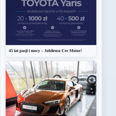
45 lat pasji i mocy – Jubileusz Cer Motor!