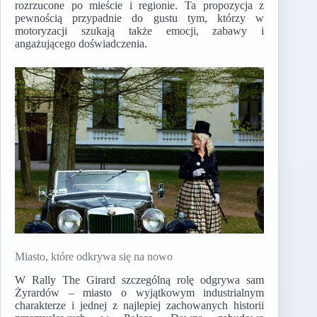
rozrzucone po mieście i regionie. Ta propozycja z
pewnością przypadnie do gustu tym, którzy w
motoryzacji szukają także emocji, zabawy i
angażującego doświadczenia.
Miasto, które odkrywa się na nowo
W Rally The Girard szczególną rolę odgrywa sam
Żyrardów – miasto o wyjątkowym industrialnym
charakterze i jednej z najlepiej zachowanych historii