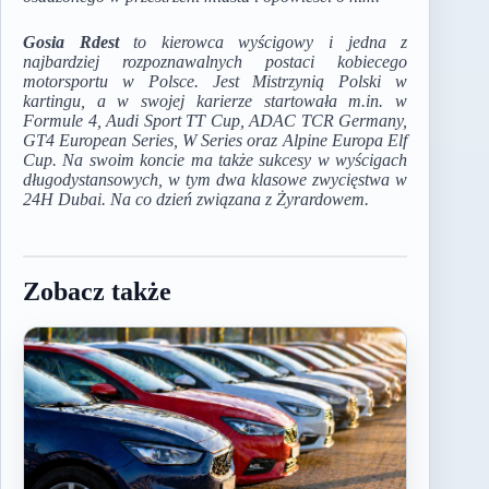
Gosia Rdest
to kierowca wyścigowy i jedna z
najbardziej rozpoznawalnych postaci kobiecego
motorsportu w Polsce. Jest Mistrzynią Polski w
kartingu, a w swojej karierze startowała m.in. w
Formule 4, Audi Sport TT Cup, ADAC TCR Germany,
GT4 European Series, W Series oraz Alpine Europa Elf
Cup. Na swoim koncie ma także sukcesy w wyścigach
długodystansowych, w tym dwa klasowe zwycięstwa w
24H Dubai. Na co dzień związana z Żyrardowem.
Zobacz także