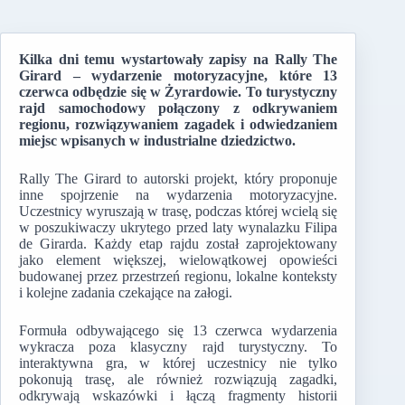
Kilka dni temu wystartowały zapisy na Rally The
Girard – wydarzenie motoryzacyjne, które 13
czerwca odbędzie się w Żyrardowie. To turystyczny
rajd samochodowy połączony z odkrywaniem
regionu, rozwiązywaniem zagadek i odwiedzaniem
miejsc wpisanych w industrialne dziedzictwo.
Rally The Girard to autorski projekt, który proponuje
inne spojrzenie na wydarzenia motoryzacyjne.
Uczestnicy wyruszają w trasę, podczas której wcielą się
w poszukiwaczy ukrytego przed laty wynalazku Filipa
de Girarda. Każdy etap rajdu został zaprojektowany
jako element większej, wielowątkowej opowieści
budowanej przez przestrzeń regionu, lokalne konteksty
i kolejne zadania czekające na załogi.
Formuła odbywającego się 13 czerwca wydarzenia
wykracza poza klasyczny rajd turystyczny. To
interaktywna gra, w której uczestnicy nie tylko
pokonują trasę, ale również rozwiązują zagadki,
odkrywają wskazówki i łączą fragmenty historii