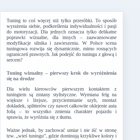
Tuning to coś więcej niż tylko przeróbki. To sposób
wyrażenia siebie, podkreślenia indywidualności i pasji
do motoryzacji. Dla jednych oznacza tylko delikatne
poprawki wizualne, dla innych – zaawansowane
modyfikacje silnika i zawieszenia. W Polsce scena
tuningowa rozwija się dynamicznie, mimo rosnących
ograniczeń prawnych. Jak podejść do tuningu z głową i
sercem?
Tuning wizualny – pierwszy krok do wyróżnienia
się na drodze
Dla wielu kierowców pierwszym kontaktem z
tuningiem są zmiany stylistyczne. Wymiana felg na
większe i lżejsze, przyciemnianie szyb, montaż
dokładek, splitterów czy nawet całkowite oklejenie auta
folią – to wszystko zmienia charakter pojazdu i
sprawia, że wyróżnia się z tłumu.
Ważne jednak, by zachować umiar i nie iść w stronę
tzw. „wieś tuningu”, gdzie dominują krzykliwe kolory i