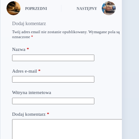
POPRZEDNI
NASTĘPNY
Dodaj komentarz
Twój adres email nie zostanie opublikowany.
Wymagane pola są
oznaczone
*
Nazwa
*
Adres e-mail
*
Witryna internetowa
Dodaj komentarz
*