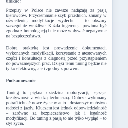
unikać?
Przepisy w Polsce nie zawsze nadążają za pasją
kierowców. Przyciemnianie szyb przednich, zmiany w
oświetleniu, modyfikacje wydechu – to obszary
szczególnie wrażliwe. Każda ingerencja powinna być
zgodna z homologacją i nie może wpływać negatywnie
na bezpieczeństwo.
Dobrą praktyką jest prowadzenie dokumentacji
wykonanych modyfikacji, korzystanie z atestowanych
części i konsultacja z diagnostą przed przystąpieniem
do poważniejszych prac. Dzięki temu tuning będzie nie
tylko efektowny, ale i zgodny z prawem.
Podsumowanie
Tuning to piękna dziedzina motoryzacji, łącząca
kreatywność z wiedzą techniczną. Dobrze wykonany
potrafi tchnąć nowe życie w auto i dostarczyć mnóstwo
radości z jazdy. Kluczem jest jednak odpowiedzialność
– zarówno za bezpieczeństwo, jak i legalność
modyfikacji. Bo tuning z pasją to nie tylko wygląd – to
styl życia.