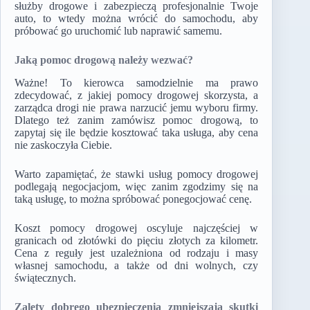
służby drogowe i zabezpieczą profesjonalnie Twoje
auto, to wtedy można wrócić do samochodu, aby
próbować go uruchomić lub naprawić samemu.
Jaką pomoc drogową należy wezwać?
Ważne! To kierowca samodzielnie ma prawo
zdecydować, z jakiej pomocy drogowej skorzysta, a
zarządca drogi nie prawa narzucić jemu wyboru firmy.
Dlatego też zanim zamówisz pomoc drogową, to
zapytaj się ile będzie kosztować taka usługa, aby cena
nie zaskoczyła Ciebie.
Warto zapamiętać, że stawki usług pomocy drogowej
podlegają negocjacjom, więc zanim zgodzimy się na
taką usługę, to można spróbować ponegocjować cenę.
Koszt pomocy drogowej oscyluje najczęściej w
granicach od złotówki do pięciu złotych za kilometr.
Cena z reguły jest uzależniona od rodzaju i masy
własnej samochodu, a także od dni wolnych, czy
świątecznych.
Zalety dobrego ubezpieczenia zmniejszają skutki