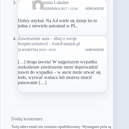
Ogłoszenia Lokalne
14 PAŹDZIERNIKA 2017 / 12:04
ODPOWIEDZ
Dobry artykuł. Na A4 wiele się dzieje bo to
jedna z niewielu autostrad w PL.
Zawieszenie auta – dbaj o swoje
bezpieczeństwo! - AutoFanatyk.pl
26 KWIETNIA 2019 / 10:01
ODPOWIEDZ
[…] droga laweta! W najgorszym wypadku
uszkodzone zawieszenie może doprowadzić
nawet do wypadku – w aucie może urwać się
koło, wyrwać wahacz lub możesz stracić
panowanie […]
Dodaj komentarz
Twój adres email nie zostanie opublikowany.
Wymagane pola są