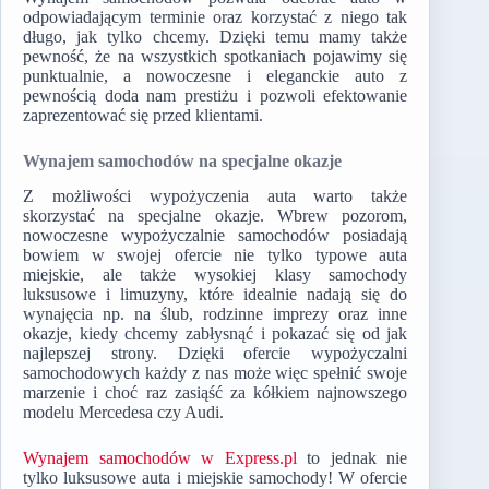
odpowiadającym terminie oraz korzystać z niego tak
długo, jak tylko chcemy. Dzięki temu mamy także
pewność, że na wszystkich spotkaniach pojawimy się
punktualnie, a nowoczesne i eleganckie auto z
pewnością doda nam prestiżu i pozwoli efektowanie
zaprezentować się przed klientami.
Wynajem samochodów na specjalne okazje
Z możliwości wypożyczenia auta warto także
skorzystać na specjalne okazje. Wbrew pozorom,
nowoczesne wypożyczalnie samochodów posiadają
bowiem w swojej ofercie nie tylko typowe auta
miejskie, ale także wysokiej klasy samochody
luksusowe i limuzyny, które idealnie nadają się do
wynajęcia np. na ślub, rodzinne imprezy oraz inne
okazje, kiedy chcemy zabłysnąć i pokazać się od jak
najlepszej strony. Dzięki ofercie wypożyczalni
samochodowych każdy z nas może więc spełnić swoje
marzenie i choć raz zasiąść za kółkiem najnowszego
modelu Mercedesa czy Audi.
Wynajem samochodów w Express.pl
to jednak nie
tylko luksusowe auta i miejskie samochody! W ofercie