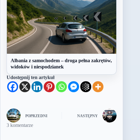
Albania z samochodem – droga pełna zakrętów,
widoków i niespodzianek
Udostępnij ten artykuł
POPRZEDNI
NASTĘPNY
3 komentarze