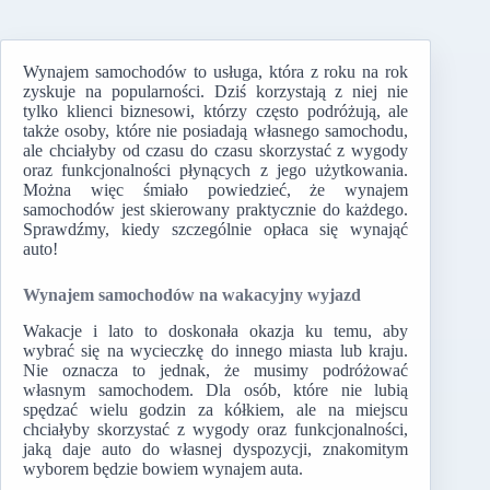
Wynajem samochodów to usługa, która z roku na rok
zyskuje na popularności. Dziś korzystają z niej nie
tylko klienci biznesowi, którzy często podróżują, ale
także osoby, które nie posiadają własnego samochodu,
ale chciałyby od czasu do czasu skorzystać z wygody
oraz funkcjonalności płynących z jego użytkowania.
Można więc śmiało powiedzieć, że wynajem
samochodów jest skierowany praktycznie do każdego.
Sprawdźmy, kiedy szczególnie opłaca się wynająć
auto!
Wynajem samochodów na wakacyjny wyjazd
Wakacje i lato to doskonała okazja ku temu, aby
wybrać się na wycieczkę do innego miasta lub kraju.
Nie oznacza to jednak, że musimy podróżować
własnym samochodem. Dla osób, które nie lubią
spędzać wielu godzin za kółkiem, ale na miejscu
chciałyby skorzystać z wygody oraz funkcjonalności,
jaką daje auto do własnej dyspozycji, znakomitym
wyborem będzie bowiem wynajem auta.