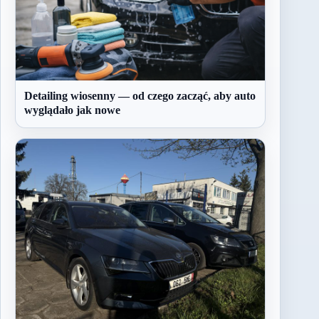
Detailing wiosenny — od czego zacząć, aby auto
wyglądało jak nowe