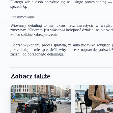
Dlatego wiele osób decyduje się na usługę profesjonalną —
sprzedażą.
Podsumowanie
Wiosenny detailing to nie luksus, lecz inwestycja w wyglą
zimowym. Kluczem jest właściwa kolejność działań: najpierw d
końcu solidne zabezpieczenie.
Dobrze wykonany proces sprawia, że auto nie tylko wygląda ja
przez kolejne miesiące. Jeśli więc chcesz naprawdę „odśw
zacznij od porządnego detailingu.
Zobacz także