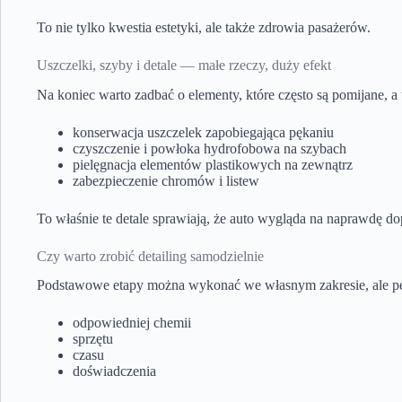
To nie tylko kwestia estetyki, ale także zdrowia pasażerów.
Uszczelki, szyby i detale — małe rzeczy, duży efekt
Na koniec warto zadbać o elementy, które często są pomijane, a
konserwacja uszczelek zapobiegająca pękaniu
czyszczenie i powłoka hydrofobowa na szybach
pielęgnacja elementów plastikowych na zewnątrz
zabezpieczenie chromów i listew
To właśnie te detale sprawiają, że auto wygląda na naprawdę do
Czy warto zrobić detailing samodzielnie
Podstawowe etapy można wykonać we własnym zakresie, ale pe
odpowiedniej chemii
sprzętu
czasu
doświadczenia