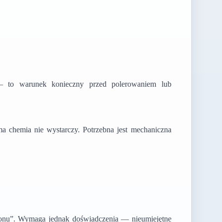
 — to warunek konieczny przed polerowaniem lub
ma chemia nie wystarczy. Potrzebna jest mechaniczna
salonu”. Wymaga jednak doświadczenia — nieumiejętne