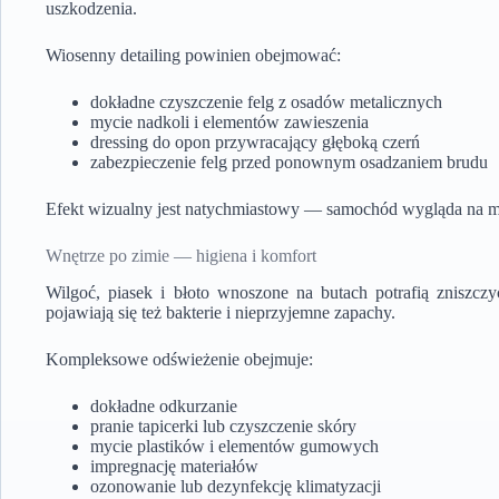
uszkodzenia.
Wiosenny detailing powinien obejmować:
dokładne czyszczenie felg z osadów metalicznych
mycie nadkoli i elementów zawieszenia
dressing do opon przywracający głęboką czerń
zabezpieczenie felg przed ponownym osadzaniem brudu
Efekt wizualny jest natychmiastowy — samochód wygląda na m
Wnętrze po zimie — higiena i komfort
Wilgoć, piasek i błoto wnoszone na butach potrafią zniszczy
pojawiają się też bakterie i nieprzyjemne zapachy.
Kompleksowe odświeżenie obejmuje:
dokładne odkurzanie
pranie tapicerki lub czyszczenie skóry
mycie plastików i elementów gumowych
impregnację materiałów
ozonowanie lub dezynfekcję klimatyzacji