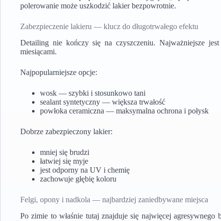
polerowanie może uszkodzić lakier bezpowrotnie.
Zabezpieczenie lakieru — klucz do długotrwałego efektu
Detailing nie kończy się na czyszczeniu. Najważniejsze jest
miesiącami.
Najpopularniejsze opcje:
wosk — szybki i stosunkowo tani
sealant syntetyczny — większa trwałość
powłoka ceramiczna — maksymalna ochrona i połysk
Dobrze zabezpieczony lakier:
mniej się brudzi
łatwiej się myje
jest odporny na UV i chemię
zachowuje głębię koloru
Felgi, opony i nadkola — najbardziej zaniedbywane miejsca
Po zimie to właśnie tutaj znajduje się najwięcej agresywneg