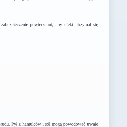
 zabezpieczenie powierzchni, aby efekt utrzymał się
o brudu. Pył z hamulców i sól mogą powodować trwałe