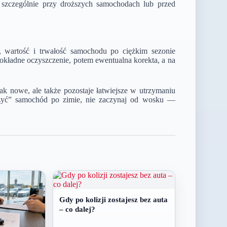
 szczególnie przy droższych samochodach lub przed
d, wartość i trwałość samochodu po ciężkim sezonie
okładne oczyszczenie, potem ewentualna korekta, a na
k nowe, ale także pozostaje łatwiejsze w utrzymaniu
ieżyć” samochód po zimie, nie zaczynaj od wosku —
Gdy po kolizji zostajesz bez auta
– co dalej?