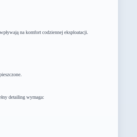
 wpływają na komfort codziennej eksploatacji.
pieszczone.
łny detailing wymaga: