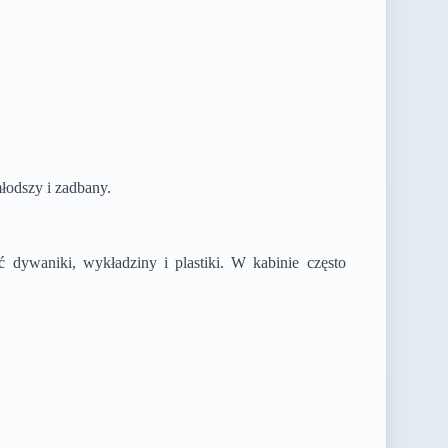
łodszy i zadbany.
ć dywaniki, wykładziny i plastiki. W kabinie często