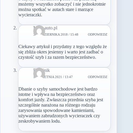
możemy wszystko zobaczyć i nie jednokrotnie
można spotkać w autach stare i marzące
wycieraczki.
Moje-auto.pl
3 PAŹDZIERNIKA 2018 / 15:48
ODPOWIEDZ
Ciekawy artykuł i przydatny z tego względu że
się zbliża okres jesienny i warto jest zadbać o
czystość szyb i za razem bezpieczeństwo.
Dominik
13 KWIETNIA 2021 / 13:47
ODPOWIEDZ
Dbanie o szyby samochodowe jest bardzo
istotne i wpływa na bezpieczeństwo oraz
komfort jazdy. Zwłaszcza przednia szyba jest
szczególnie narażona na różnego rodzaju
zarysowania spowodowane kamieniami,
używaniem zabrudzonych wycieraczek czy
zeskrobywaniem lodu.