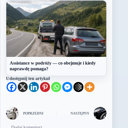
Assistance w podróży — co obejmuje i kiedy
naprawdę pomaga?
Udostępnij ten artykuł
POPRZEDNI
NASTĘPNY
Dodaj komentarz