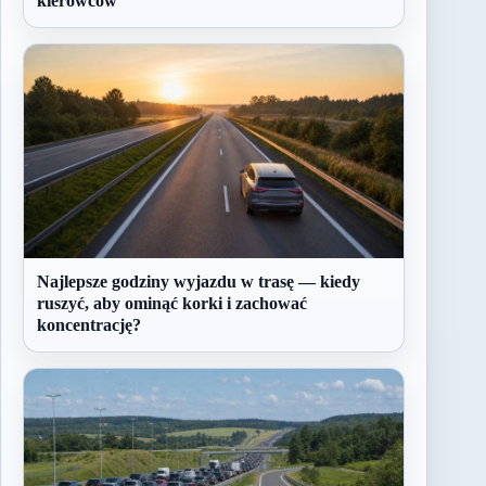
kierowców
Najlepsze godziny wyjazdu w trasę — kiedy
ruszyć, aby ominąć korki i zachować
koncentrację?