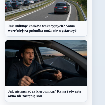
Jak uniknąć korków wakacyjnych? Sama
wcześniejsza pobudka może nie wystarczyć
Jak nie zasnąć za kierownicą? Kawa i otwarte
okno nie zastąpią snu