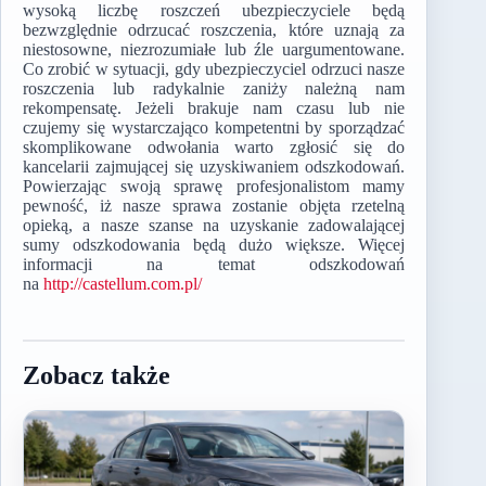
wysoką liczbę roszczeń ubezpieczyciele będą
bezwzględnie odrzucać roszczenia, które uznają za
niestosowne, niezrozumiałe lub źle uargumentowane.
Co zrobić w sytuacji, gdy ubezpieczyciel odrzuci nasze
roszczenia lub radykalnie zaniży należną nam
rekompensatę. Jeżeli brakuje nam czasu lub nie
czujemy się wystarczająco kompetentni by sporządzać
skomplikowane odwołania warto zgłosić się do
kancelarii zajmującej się uzyskiwaniem odszkodowań.
Powierzając swoją sprawę profesjonalistom mamy
pewność, iż nasze sprawa zostanie objęta rzetelną
opieką, a nasze szanse na uzyskanie zadowalającej
sumy odszkodowania będą dużo większe. Więcej
informacji na temat odszkodowań
na
http://castellum.com.pl/
Zobacz także