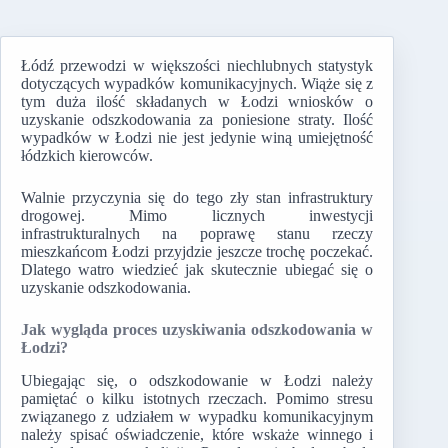
Łódź przewodzi w większości niechlubnych statystyk
dotyczących wypadków komunikacyjnych. Wiąże się z
tym duża ilość składanych w Łodzi wniosków o
uzyskanie odszkodowania za poniesione straty. Ilość
wypadków w Łodzi nie jest jedynie winą umiejętność
łódzkich kierowców.
Walnie przyczynia się do tego zły stan infrastruktury
drogowej. Mimo licznych inwestycji
infrastrukturalnych na poprawę stanu rzeczy
mieszkańcom Łodzi przyjdzie jeszcze trochę poczekać.
Dlatego watro wiedzieć jak skutecznie ubiegać się o
uzyskanie odszkodowania.
Jak wygląda proces uzyskiwania odszkodowania w
Łodzi?
Ubiegając się, o odszkodowanie w Łodzi należy
pamiętać o kilku istotnych rzeczach. Pomimo stresu
związanego z udziałem w wypadku komunikacyjnym
należy spisać oświadczenie, które wskaże winnego i