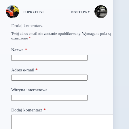
POPRZEDNI
NASTĘPNY
Dodaj komentarz
Twój adres email nie zostanie opublikowany.
Wymagane pola są
oznaczone
*
Nazwa
*
Adres e-mail
*
Witryna internetowa
Dodaj komentarz
*