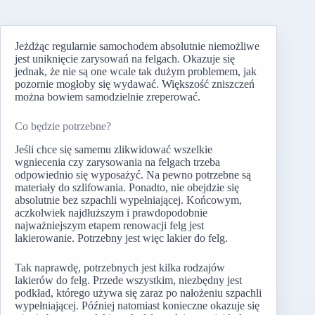
Jeżdżąc regularnie samochodem absolutnie niemożliwe
jest uniknięcie zarysowań na felgach. Okazuje się
jednak, że nie są one wcale tak dużym problemem, jak
pozornie mogłoby się wydawać. Większość zniszczeń
można bowiem samodzielnie zreperować.
Co będzie potrzebne?
Jeśli chce się samemu zlikwidować wszelkie
wgniecenia czy zarysowania na felgach trzeba
odpowiednio się wyposażyć. Na pewno potrzebne są
materiały do szlifowania. Ponadto, nie obejdzie się
absolutnie bez szpachli wypełniającej. Końcowym,
aczkolwiek najdłuższym i prawdopodobnie
najważniejszym etapem renowacji felg jest
lakierowanie. Potrzebny jest więc lakier do felg.
Tak naprawdę, potrzebnych jest kilka rodzajów
lakierów do felg. Przede wszystkim, niezbędny jest
podkład, którego używa się zaraz po nałożeniu szpachli
wypełniającej. Później natomiast konieczne okazuje się