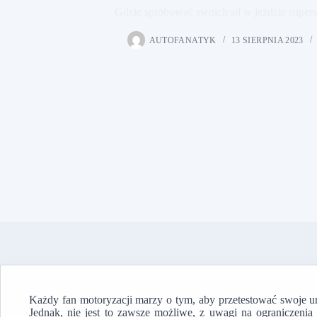
Gdzie spróbować swoich sił w jeździe sup
AUTOFANATYK
13 SIERPNIA 2023
Każdy fan motoryzacji marzy o tym, aby przetestować swoje u
Jednak, nie jest to zawsze możliwe, z uwagi na ograniczeni