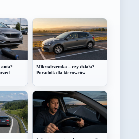
 auta?
Mikrodrzemka – czy działa?
przed
Poradnik dla kierowców