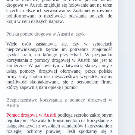
drogowa w Austrii znajduje się holowanie aut na teren
Czech i dalsze ich serwisowanie. Zostaniemy również
poinformowani o możliwości odesłania pojazdu do
kraju w celu dalszych napraw.
Polska pomoc drogowa w Austrii a język
Wiele osób zastanawia się, czy w sytuacjach
nieprzewidzianych będzie im potrzebna znajomość
języka kraju, do którego przyjechali. W przypadku
korzystania z pomocy drogowej w Austrii nie jest to
konieczne. W państwie tym z łatwością skorzystamy z
usług pomocy drogowej oferowanej przez polskie
firmy. Gdy spotka nas nieszczęśliwy wypadek, mamy
możliwość skontaktowania się z personelem firmy,
którzy zapewnią nam opiekę i pomoc.
Bezpieczeństwo korzystania z pomocy drogowej w
Austrii
Pomoc drogowa w Austrii
podlega szeroko zakrojonym
regulacjom. Pozwala to konsumentom na korzystanie z
usług słynących z wysokich standardów i korzystanie z
rozległej ochrony prawnej. Jeśli spotkamy się z