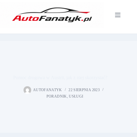
Przejdź
do
treści
Pomoc drogowa w Austrii, jak z niej skorzystać?
AUTOFANATYK
22 SIERPNIA 2023
PORADNIK
,
USŁUGI