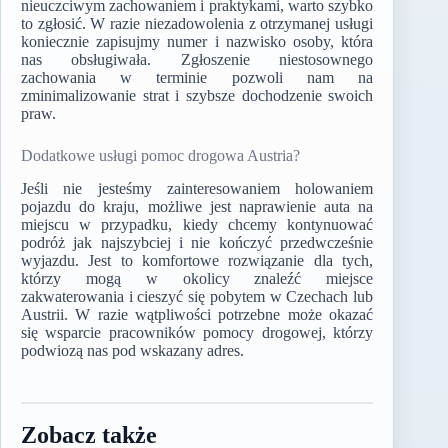
nieuczciwym zachowaniem i praktykami, warto szybko
to zgłosić. W razie niezadowolenia z otrzymanej usługi
koniecznie zapisujmy numer i nazwisko osoby, która
nas obsługiwała. Zgłoszenie niestosownego
zachowania w terminie pozwoli nam na
zminimalizowanie strat i szybsze dochodzenie swoich
praw.
Dodatkowe usługi pomoc drogowa Austria?
Jeśli nie jesteśmy zainteresowaniem holowaniem
pojazdu do kraju, możliwe jest naprawienie auta na
miejscu w przypadku, kiedy chcemy kontynuować
podróż jak najszybciej i nie kończyć przedwcześnie
wyjazdu. Jest to komfortowe rozwiązanie dla tych,
którzy mogą w okolicy znaleźć miejsce
zakwaterowania i cieszyć się pobytem w Czechach lub
Austrii. W razie wątpliwości potrzebne może okazać
się wsparcie pracowników pomocy drogowej, którzy
podwiozą nas pod wskazany adres.
Zobacz także