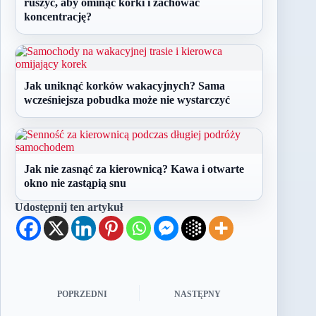
ruszyć, aby ominąć korki i zachować
koncentrację?
Jak uniknąć korków wakacyjnych? Sama
wcześniejsza pobudka może nie wystarczyć
Jak nie zasnąć za kierownicą? Kawa i otwarte
okno nie zastąpią snu
Udostępnij ten artykuł
POPRZEDNI
NASTĘPNY