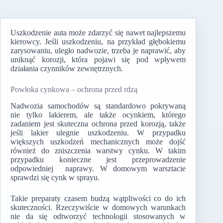
Uszkodzenie auta może zdarzyć się nawet najlepszemu
kierowcy. Jeśli uszkodzeniu, na przykład głębokiemu
zarysowaniu, uległo nadwozie, trzeba je naprawić, aby
uniknąć korozji, która pojawi się pod wpływem
działania czynników zewnętrznych.
Powłoka cynkowa – ochrona przed rdzą
Nadwozia samochodów są standardowo pokrywaną
nie tylko lakierem, ale także ocynkiem, którego
zadaniem jest skuteczna ochrona przed korozją, także
jeśli lakier ulegnie uszkodzeniu. W przypadku
większych uszkodzeń mechanicznych może dojść
również do zniszczenia warstwy cynku. W takim
przypadku konieczne jest przeprowadzenie
odpowiedniej naprawy. W domowym warsztacie
sprawdzi się cynk w sprayu.
Takie preparaty czasem budzą wątpliwości co do ich
skuteczności. Rzeczywiście w domowych warunkach
nie da się odtworzyć technologii stosowanych w