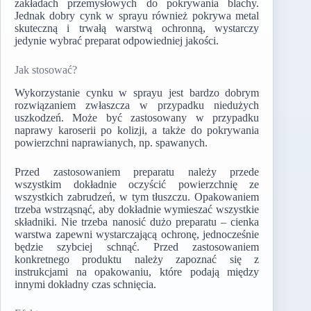
zakładach przemysłowych do pokrywania blachy.
Jednak dobry cynk w sprayu również pokrywa metal
skuteczną i trwałą warstwą ochronną, wystarczy
jedynie wybrać preparat odpowiedniej jakości.
Jak stosować?
Wykorzystanie cynku w sprayu jest bardzo dobrym
rozwiązaniem zwłaszcza w przypadku niedużych
uszkodzeń. Może być zastosowany w przypadku
naprawy karoserii po kolizji, a także do pokrywania
powierzchni naprawianych, np. spawanych.
Przed zastosowaniem preparatu należy przede
wszystkim dokładnie oczyścić powierzchnię ze
wszystkich zabrudzeń, w tym tłuszczu. Opakowaniem
trzeba wstrząsnąć, aby dokładnie wymieszać wszystkie
składniki. Nie trzeba nanosić dużo preparatu – cienka
warstwa zapewni wystarczającą ochronę, jednocześnie
będzie szybciej schnąć. Przed zastosowaniem
konkretnego produktu należy zapoznać się z
instrukcjami na opakowaniu, które podają między
innymi dokładny czas schnięcia.