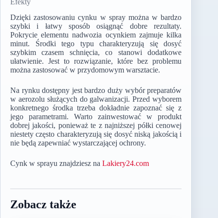
Efekty
Dzięki zastosowaniu cynku w spray można w bardzo
szybki i łatwy sposób osiągnąć dobre rezultaty.
Pokrycie elementu nadwozia ocynkiem zajmuje kilka
minut. Środki tego typu charakteryzują się dosyć
szybkim czasem schnięcia, co stanowi dodatkowe
ułatwienie. Jest to rozwiązanie, które bez problemu
można zastosować w przydomowym warsztacie.
Na rynku dostępny jest bardzo duży wybór preparatów
w aerozolu służących do galwanizacji. Przed wyborem
konkretnego środka trzeba dokładnie zapoznać się z
jego parametrami. Warto zainwestować w produkt
dobrej jakości, ponieważ te z najniższej półki cenowej
niestety często charakteryzują się dosyć niską jakością i
nie będą zapewniać wystarczającej ochrony.
Cynk w sprayu znajdziesz na
Lakiery24.com
Zobacz także