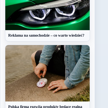
Reklama na samochodzie – co warto wiedzieć?
Polska firma rozwija produkty będące realną