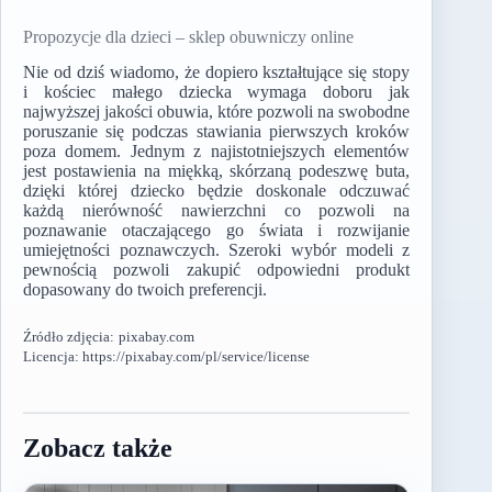
Propozycje dla dzieci – sklep obuwniczy online
Nie od dziś wiadomo, że dopiero kształtujące się stopy
i kościec małego dziecka wymaga doboru jak
najwyższej jakości obuwia, które pozwoli na swobodne
poruszanie się podczas stawiania pierwszych kroków
poza domem. Jednym z najistotniejszych elementów
jest postawienia na miękką, skórzaną podeszwę buta,
dzięki której dziecko będzie doskonale odczuwać
każdą nierówność nawierzchni co pozwoli na
poznawanie otaczającego go świata i rozwijanie
umiejętności poznawczych. Szeroki wybór modeli z
pewnością pozwoli zakupić odpowiedni produkt
dopasowany do twoich preferencji.
Źródło zdjęcia:
pixabay.com
Licencja: https://pixabay.com/pl/service/license
Zobacz także