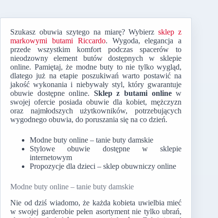
Szukasz obuwia szytego na miarę? Wybierz
sklep z
markowymi butami Riccardo
. Wygoda, elegancja a
przede wszystkim komfort podczas spacerów to
nieodzowny element butów dostępnych w sklepie
online. Pamiętaj, że modne buty to nie tylko wygląd,
dlatego już na etapie poszukiwań warto postawić na
jakość wykonania i niebywały styl, który gwarantuje
obuwie dostępne online.
Sklep z butami online
w
swojej ofercie posiada obuwie dla kobiet, mężczyzn
oraz najmłodszych użytkowników, potrzebujących
wygodnego obuwia, do poruszania się na co dzień.
Modne buty online – tanie buty damskie
Stylowe obuwie dostępne w sklepie
internetowym
Propozycje dla dzieci – sklep obuwniczy online
Modne buty online – tanie buty damskie
Nie od dziś wiadomo, że każda kobieta uwielbia mieć
w swojej garderobie pełen asortyment nie tylko ubrań,