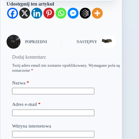
Udostępnij ten artykuł
POPRZEDNI
NASTĘPNY
Dodaj komentarz
Twój adres email nie zostanie opublikowany.
Wymagane pola są
oznaczone
*
Nazwa
*
Adres e-mail
*
Witryna internetowa