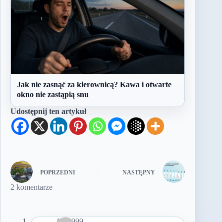
Jak nie zasnąć za kierownicą? Kawa i otwarte
okno nie zastąpią snu
Udostępnij ten artykuł
POPRZEDNI
NASTĘPNY
2 komentarze
Anto999