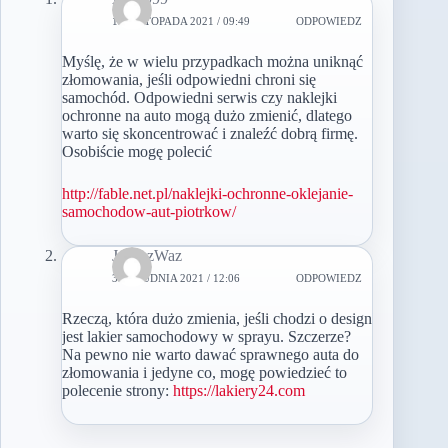
15 LISTOPADA 2021 / 09:49
ODPOWIEDZ
Myślę, że w wielu przypadkach można uniknąć
złomowania, jeśli odpowiedni chroni się
samochód. Odpowiedni serwis czy naklejki
ochronne na auto mogą dużo zmienić, dlatego
warto się skoncentrować i znaleźć dobrą firmę.
Osobiście mogę polecić
http://fable.net.pl/naklejki-ochronne-oklejanie-
samochodow-aut-piotrkow/
JanuszWaz
30 GRUDNIA 2021 / 12:06
ODPOWIEDZ
Rzeczą, która dużo zmienia, jeśli chodzi o design
jest lakier samochodowy w sprayu. Szczerze?
Na pewno nie warto dawać sprawnego auta do
złomowania i jedyne co, mogę powiedzieć to
polecenie strony:
https://lakiery24.com