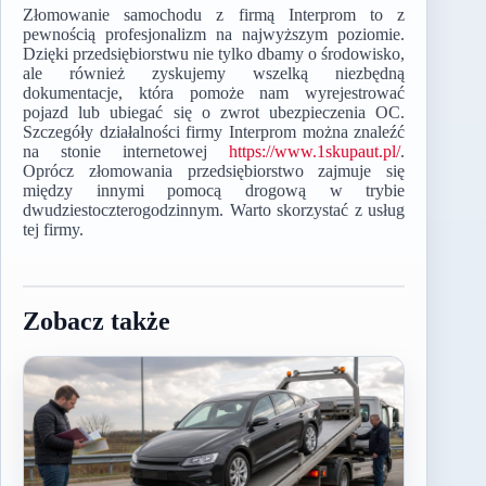
Złomowanie samochodu z firmą Interprom to z
pewnością profesjonalizm na najwyższym poziomie.
Dzięki przedsiębiorstwu nie tylko dbamy o środowisko,
ale również zyskujemy wszelką niezbędną
dokumentacje, która pomoże nam wyrejestrować
pojazd lub ubiegać się o zwrot ubezpieczenia OC.
Szczegóły działalności firmy Interprom można znaleźć
na stonie internetowej
https://www.1skupaut.pl/
.
Oprócz złomowania przedsiębiorstwo zajmuje się
między innymi pomocą drogową w trybie
dwudziestoczterogodzinnym. Warto skorzystać z usług
tej firmy.
Zobacz także