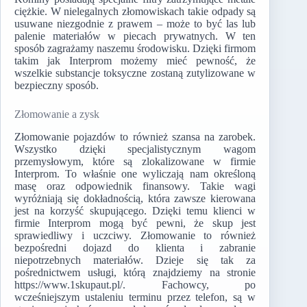
ciężkie. W nielegalnych złomowiskach takie odpady są
usuwane niezgodnie z prawem – może to być las lub
palenie materiałów w piecach prywatnych. W ten
sposób zagrażamy naszemu środowisku. Dzięki firmom
takim jak Interprom możemy mieć pewność, że
wszelkie substancje toksyczne zostaną zutylizowane w
bezpieczny sposób.
Złomowanie a zysk
Złomowanie pojazdów to również szansa na zarobek.
Wszystko dzięki specjalistycznym wagom
przemysłowym, które są zlokalizowane w firmie
Interprom. To właśnie one wyliczają nam określoną
masę oraz odpowiednik finansowy. Takie wagi
wyróżniają się dokładnością, która zawsze kierowana
jest na korzyść skupującego. Dzięki temu klienci w
firmie Interprom mogą być pewni, że skup jest
sprawiedliwy i uczciwy. Złomowanie to również
bezpośredni dojazd do klienta i zabranie
niepotrzebnych materiałów. Dzieje się tak za
pośrednictwem usługi, którą znajdziemy na stronie
https://www.1skupaut.pl/. Fachowcy, po
wcześniejszym ustaleniu terminu przez telefon, są w