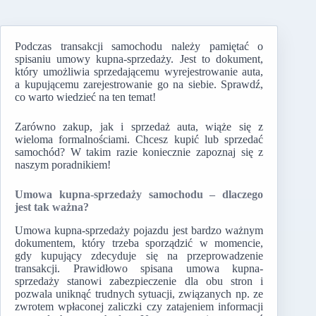
Podczas transakcji samochodu należy pamiętać o
spisaniu umowy kupna-sprzedaży. Jest to dokument,
który umożliwia sprzedającemu wyrejestrowanie auta,
a kupującemu zarejestrowanie go na siebie. Sprawdź,
co warto wiedzieć na ten temat!
Zarówno zakup, jak i sprzedaż auta, wiąże się z
wieloma formalnościami. Chcesz kupić lub sprzedać
samochód? W takim razie koniecznie zapoznaj się z
naszym poradnikiem!
Umowa kupna-sprzedaży samochodu – dlaczego
jest tak ważna?
Umowa kupna-sprzedaży pojazdu jest bardzo ważnym
dokumentem, który trzeba sporządzić w momencie,
gdy kupujący zdecyduje się na przeprowadzenie
transakcji. Prawidłowo spisana umowa kupna-
sprzedaży stanowi zabezpieczenie dla obu stron i
pozwala uniknąć trudnych sytuacji, związanych np. ze
zwrotem wpłaconej zaliczki czy zatajeniem informacji