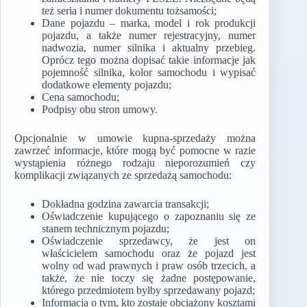
też seria i numer dokumentu tożsamości;
Dane pojazdu – marka, model i rok produkcji
pojazdu, a także numer rejestracyjny, numer
nadwozia, numer silnika i aktualny przebieg.
Oprócz tego można dopisać takie informacje jak
pojemność silnika, kolor samochodu i wypisać
dodatkowe elementy pojazdu;
Cena samochodu;
Podpisy obu stron umowy.
Opcjonalnie w umowie kupna-sprzedaży można
zawrzeć informacje, które mogą być pomocne w razie
wystąpienia różnego rodzaju nieporozumień czy
komplikacji związanych ze sprzedażą samochodu:
Dokładna godzina zawarcia transakcji;
Oświadczenie kupującego o zapoznaniu się ze
stanem technicznym pojazdu;
Oświadczenie sprzedawcy, że jest on
właścicielem samochodu oraz że pojazd jest
wolny od wad prawnych i praw osób trzecich, a
także, że nie toczy się żadne postępowanie,
którego przedmiotem byłby sprzedawany pojazd;
Informacja o tym, kto zostaje obciążony kosztami