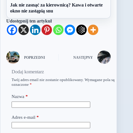
Jak nie zasnąć za kierownicą? Kawa i otwarte
okno nie zastąpią snu
Udostępnij ten artykuł
POPRZEDNI
NASTĘPNY
Dodaj komentarz
Twój adres email nie zostanie opublikowany.
Wymagane pola są
oznaczone
*
Nazwa
*
Adres e-mail
*