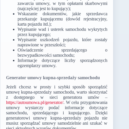
zawarcia umowy, w tym opłatami skarbowymi
(najczęściej jest to kupujący);
Wskazanie dokumentów, jakie sprzedawca
przekazuje kupującemu (dowód rejestracyjny,
karta pojazdu itd.);
Wypisanie wad i usterek samochodu wykrytych
przez kupującego;
Wypisanie uszkodzeń pojazdu, które zostały
naprawione w przeszłości;
Oświadczenie sprzedającego o
bezwypadkowości samochodu;
Informacje dotyczące liczby sporządzonych
egzemplarzy umowy.
Generator umowy kupna-sprzedaży samochodu
Jeżeli chcesz w prosty i szybki sposób sporządzić
umowę kupna-sprzedaży samochodu, warto skorzystać
z dostępnego w sieci generatora umów –
https://autoumowa.pl/generator/
. W celu przygotowania
umowy wystarczy podać informacje dotyczące
samochodu, sprzedającego i kupującego. Dzięki
generatorowi umowy kupna-sprzedaży pojazdu nie
musisz sporządzać umowy samodzielnie ani szukać w
sieci aktualnych wzorów dokumentów.