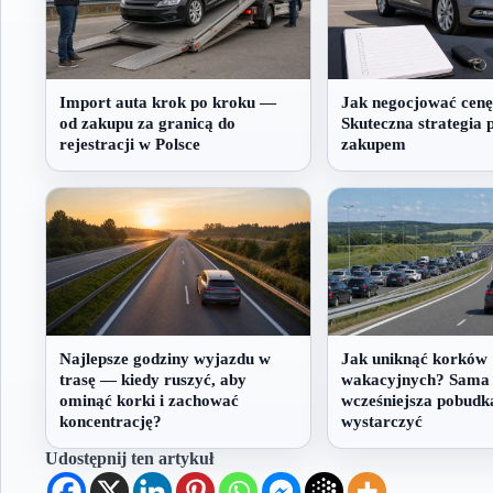
Import auta krok po kroku —
Jak negocjować cenę
od zakupu za granicą do
Skuteczna strategia 
rejestracji w Polsce
zakupem
Najlepsze godziny wyjazdu w
Jak uniknąć korków
trasę — kiedy ruszyć, aby
wakacyjnych? Sama
ominąć korki i zachować
wcześniejsza pobudk
koncentrację?
wystarczyć
Udostępnij ten artykuł