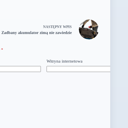
NASTĘPNY
WPIS
Zadbany akumulator zimą nie zawiedzie
e
*
Witryna internetowa