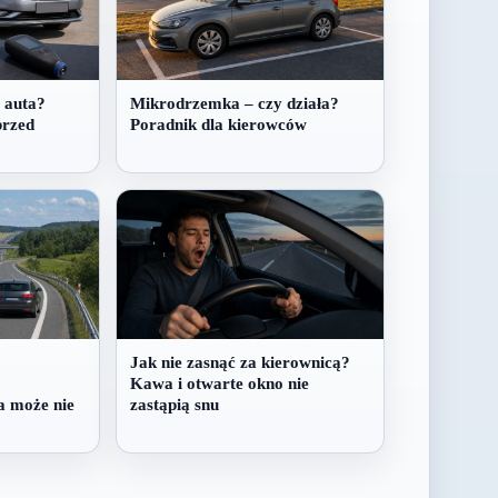
 auta?
Mikrodrzemka – czy działa?
przed
Poradnik dla kierowców
Jak nie zasnąć za kierownicą?
Kawa i otwarte okno nie
a może nie
zastąpią snu