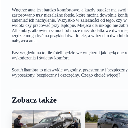
Wnętrze auta jest bardzo komfortowe, a każdy pasażer ma swój 
zastosowano trzy niezależne fotele, które można dowolnie konf
zmieniać ich nachylenie. Wszystko w zależności od tego, czy w
widoki czy pracować przy laptopie. Miejsca dla nikogo nie zabr
Alhambry, albowiem samochód może mieć dodatkowe dwa miejsc
rzędzie mogą być na przykład dwa fotele, a w trzecim dwa lub tr
nabywca auta.
Bez względu na to, ile foteli będzie we wnętrzu i jak będą one 
wykończenia i świetny komfort.
Seat Alhambra to niezwykle wygodny, przestronny i bezpieczny 
wyposażony, bezpieczny i oszczędny. Czego chcieć więcej?
Zobacz także