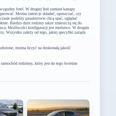
wygodny fotel. W drugiej linii zamiast kanapy
igurować. Można zatem je składać, opuszczać, czy
 czasie podróży pasażerowie chcą spać, oglądać
aknie. Bardzo duże rodziny także zmieszczą się do
a. Możliwości konfiguracji jest mnóstwo. W drugim
zy. Wszystko zależy od tego, jakiej specyfiki zażąda
rozłożone, można liczyć na doskonałą jakość
samochód rodzinny, który jest do tego świetnie