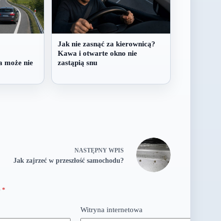
Jak nie zasnąć za kierownicą?
Kawa i otwarte okno nie
a może nie
zastąpią snu
NASTĘPNY
WPIS
Jak zajrzeć w przeszłość samochodu?
e
*
Witryna internetowa