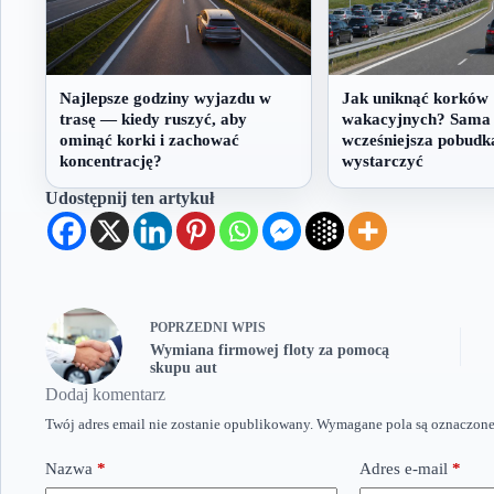
Najlepsze godziny wyjazdu w
Jak uniknąć korków
trasę — kiedy ruszyć, aby
wakacyjnych? Sama
ominąć korki i zachować
wcześniejsza pobudk
koncentrację?
wystarczyć
Udostępnij ten artykuł
POPRZEDNI
WPIS
Wymiana firmowej floty za pomocą
skupu aut
Dodaj komentarz
Twój adres email nie zostanie opublikowany.
Wymagane pola są oznaczon
Nazwa
*
Adres e-mail
*