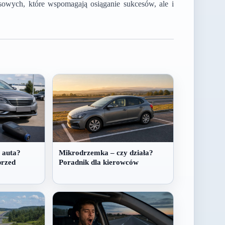
esowych, które wspomagają osiąganie sukcesów, ale i
 auta?
Mikrodrzemka – czy działa?
przed
Poradnik dla kierowców