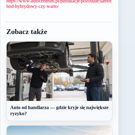
https://www.autocentrum.pl/publikacje/pozostale/samoc
hod-hybrydowy-czy-warto/
Zobacz także
Auto od handlarza — gdzie kryje się największe
ryzyko?