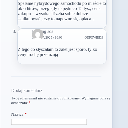
Spalanie hybrydowego samochodu po mieście to
ok 6 litrów, przeglądy napędu co 15 tys., cena
zakupu – wysoka. Trzeba sobie dobrze
skalkulować , czy to napewno się opłaca…
Leasing sos
13 MAJA 2025 / 16:06
ODPOWIEDZ
Z tego co słyszałam to zalet jest sporo, tylko
ceny trochę przerażają
Dodaj komentarz
Twój adres email nie zostanie opublikowany.
Wymagane pola są
oznaczone
*
Nazwa
*