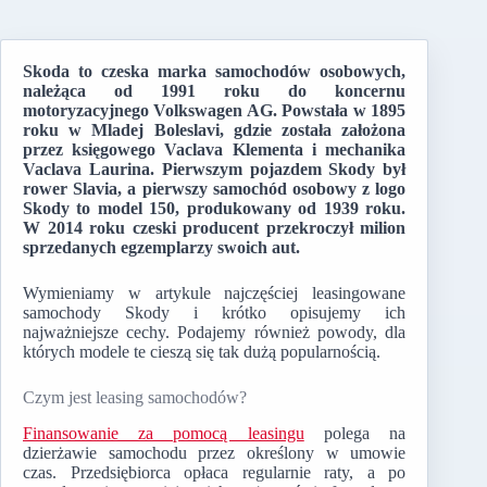
Skoda to czeska marka samochodów osobowych,
należąca od 1991 roku do koncernu
motoryzacyjnego Volkswagen AG. Powstała w 1895
roku w Mladej Boleslavi, gdzie została założona
przez księgowego Vaclava Klementa i mechanika
Vaclava Laurina. Pierwszym pojazdem Skody był
rower Slavia, a pierwszy samochód osobowy z logo
Skody to model 150, produkowany od 1939 roku.
W 2014 roku czeski producent przekroczył milion
sprzedanych egzemplarzy swoich aut.
Wymieniamy w artykule najczęściej leasingowane
samochody Skody i krótko opisujemy ich
najważniejsze cechy. Podajemy również powody, dla
których modele te cieszą się tak dużą popularnością.
Czym jest leasing samochodów?
Finansowanie za pomocą leasingu
polega na
dzierżawie samochodu przez określony w umowie
czas. Przedsiębiorca opłaca regularnie raty, a po