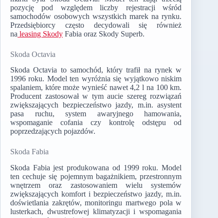
pozycję pod względem liczby rejestracji wśród
samochodów osobowych wszystkich marek na rynku.
Przedsiębiorcy często decydowali się również
na
leasing Skody
Fabia oraz Skody Superb.
Skoda Octavia
Skoda Octavia to samochód, który trafił na rynek w
1996 roku. Model ten wyróżnia się wyjątkowo niskim
spalaniem, które może wynieść nawet 4,2 l na 100 km.
Producent zastosował w tym aucie szereg rozwiązań
zwiększających bezpieczeństwo jazdy, m.in. asystent
pasa ruchu, system awaryjnego hamowania,
wspomaganie cofania czy kontrolę odstępu od
poprzedzających pojazdów.
Skoda Fabia
Skoda Fabia jest produkowana od 1999 roku. Model
ten cechuje się pojemnym bagażnikiem, przestronnym
wnętrzem oraz zastosowaniem wielu systemów
zwiększających komfort i bezpieczeństwo jazdy, m.in.
doświetlania zakrętów, monitoringu martwego pola w
lusterkach, dwustrefowej klimatyzacji i wspomagania