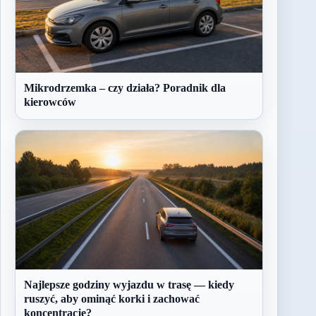
Mikrodrzemka – czy działa? Poradnik dla
kierowców
Najlepsze godziny wyjazdu w trasę — kiedy
ruszyć, aby ominąć korki i zachować
koncentrację?