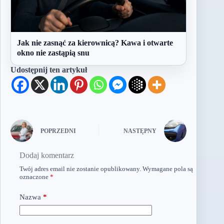
Jak nie zasnąć za kierownicą? Kawa i otwarte
okno nie zastąpią snu
Udostępnij ten artykuł
POPRZEDNI
NASTĘPNY
Dodaj komentarz
Twój adres email nie zostanie opublikowany.
Wymagane pola są
oznaczone
*
Nazwa
*