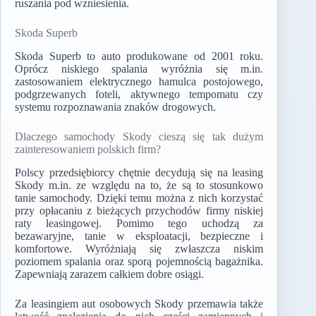
ruszania pod wzniesienia.
Skoda Superb
Skoda Superb to auto produkowane od 2001 roku.
Oprócz niskiego spalania wyróżnia się m.in.
zastosowaniem elektrycznego hamulca postojowego,
podgrzewanych foteli, aktywnego tempomatu czy
systemu rozpoznawania znaków drogowych.
Dlaczego samochody Skody cieszą się tak dużym
zainteresowaniem polskich firm?
Polscy przedsiębiorcy chętnie decydują się na leasing
Skody m.in. ze względu na to, że są to stosunkowo
tanie samochody. Dzięki temu można z nich korzystać
przy opłacaniu z bieżących przychodów firmy niskiej
raty leasingowej. Pomimo tego uchodzą za
bezawaryjne, tanie w eksploatacji, bezpieczne i
komfortowe. Wyróżniają się zwłaszcza niskim
poziomem spalania oraz sporą pojemnością bagażnika.
Zapewniają zarazem całkiem dobre osiągi.
Za leasingiem aut osobowych Skody przemawia także