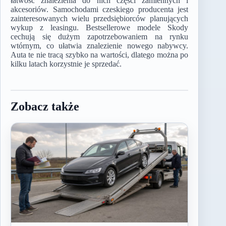
łatwość znalezienia do nich części zamiennych i
akcesoriów. Samochodami czeskiego producenta jest
zainteresowanych wielu przedsiębiorców planujących
wykup z leasingu. Bestsellerowe modele Skody
cechują się dużym zapotrzebowaniem na rynku
wtórnym, co ułatwia znalezienie nowego nabywcy.
Auta te nie tracą szybko na wartości, dlatego można po
kilku latach korzystnie je sprzedać.
Zobacz także