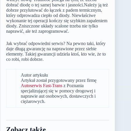
dobrać diodę o tej samej barwie i jasności.Należy ją też
dobrze przylutować do łączek z padem termicznym,
który odprowadza ciepło od diody. Niewłaściwe
wykonanie tej operacji kończy się szybkim zapaleniem
diody. Zniszczone układy scalone trzeba nie tylko
naprawić, ale też zaprogramować.
Jak wybrać odpowiedni serwis? Na pewno taki, który
daje długą gwarancję na naprawione przez siebie
elementy. Takiej gwarancji udziela ktoś, kto wie, że to
co robi, robi dobrze.
Autor artykułu
Artykuł został przygotowany przez firmę
Autoserwis Fast-Trans
z Poznania
specjalizującej się w pomocy drogowej i
naprawie aut osobowych, dostawczych i
ciężarowych.
Zobacz także