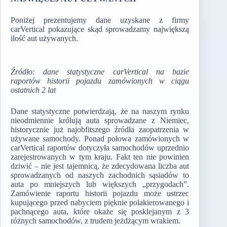
Poniżej prezentujemy dane uzyskane z firmy
carVertical pokazujące skąd sprowadzamy największą
ilość aut używanych.
Źródło: dane statystyczne carVertical na bazie
raportów historii pojazdu zamówionych w ciągu
ostatnich 2 lat
Dane statystyczne potwierdzają, że na naszym rynku
nieodmiennie królują auta sprowadzane z Niemiec,
historycznie już najobfitszego źródła zaopatrzenia w
używane samochody. Ponad połowa zamówionych w
carVertical raportów dotyczyła samochodów uprzednio
zarejestrowanych w tym kraju. Fakt ten nie powinien
dziwić – nie jest tajemnicą, że zdecydowana liczba aut
sprowadzanych od naszych zachodnich sąsiadów to
auta po mniejszych lub większych „przygodach”.
Zamówienie raportu historii pojazdu może ustrzec
kupującego przed nabyciem pięknie polakierowanego i
pachnącego auta, które okaże się posklejanym z 3
różnych samochodów, z trudem jeżdżącym wrakiem.