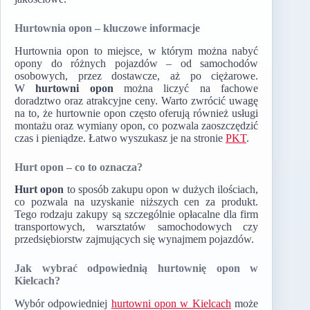
Hurtownia opon – kluczowe informacje
Hurtownia opon to miejsce, w którym można nabyć
opony do różnych pojazdów – od samochodów
osobowych, przez dostawcze, aż po ciężarowe.
W
hurtowni opon
można liczyć na fachowe
doradztwo oraz atrakcyjne ceny. Warto zwrócić uwagę
na to, że hurtownie opon często oferują również usługi
montażu oraz wymiany opon, co pozwala zaoszczędzić
czas i pieniądze. Łatwo wyszukasz je na stronie
PKT
.
Hurt opon – co to oznacza?
Hurt opon
to sposób zakupu opon w dużych ilościach,
co pozwala na uzyskanie niższych cen za produkt.
Tego rodzaju zakupy są szczególnie opłacalne dla firm
transportowych, warsztatów samochodowych czy
przedsiębiorstw zajmujących się wynajmem pojazdów.
Jak wybrać odpowiednią hurtownię opon w
Kielcach?
Wybór odpowiedniej
hurtowni opon w Kielcach
może