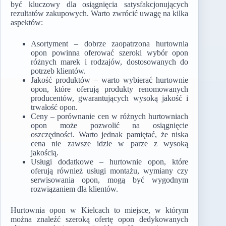
być kluczowy dla osiągnięcia satysfakcjonujących
rezultatów zakupowych. Warto zwrócić uwagę na kilka
aspektów:
Asortyment – dobrze zaopatrzona hurtownia
opon powinna oferować szeroki wybór opon
różnych marek i rodzajów, dostosowanych do
potrzeb klientów.
Jakość produktów – warto wybierać hurtownie
opon, które oferują produkty renomowanych
producentów, gwarantujących wysoką jakość i
trwałość opon.
Ceny – porównanie cen w różnych hurtowniach
opon może pozwolić na osiągnięcie
oszczędności. Warto jednak pamiętać, że niska
cena nie zawsze idzie w parze z wysoką
jakością.
Usługi dodatkowe – hurtownie opon, które
oferują również usługi montażu, wymiany czy
serwisowania opon, mogą być wygodnym
rozwiązaniem dla klientów.
Hurtownia opon w Kielcach to miejsce, w którym
można znaleźć szeroką ofertę opon dedykowanych