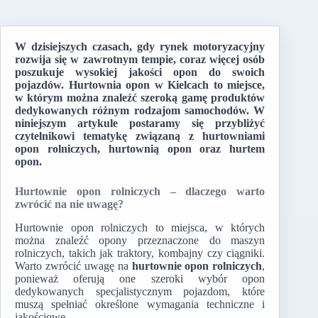
W dzisiejszych czasach, gdy rynek motoryzacyjny
rozwija się w zawrotnym tempie, coraz więcej osób
poszukuje wysokiej jakości opon do swoich
pojazdów. Hurtownia opon w Kielcach to miejsce,
w którym można znaleźć szeroką gamę produktów
dedykowanych różnym rodzajom samochodów. W
niniejszym artykule postaramy się przybliżyć
czytelnikowi tematykę związaną z hurtowniami
opon rolniczych, hurtownią opon oraz hurtem
opon.
Hurtownie opon rolniczych – dlaczego warto
zwrócić na nie uwagę?
Hurtownie opon rolniczych to miejsca, w których
można znaleźć opony przeznaczone do maszyn
rolniczych, takich jak traktory, kombajny czy ciągniki.
Warto zwrócić uwagę na
hurtownie opon rolniczych
,
ponieważ oferują one szeroki wybór opon
dedykowanych specjalistycznym pojazdom, które
muszą spełniać określone wymagania techniczne i
jakościowe.