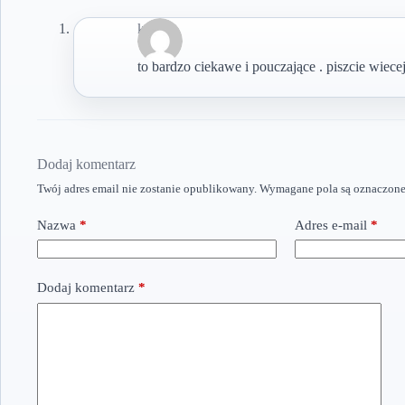
kotek
to bardzo ciekawe i pouczające . piszcie wiece
Dodaj komentarz
Twój adres email nie zostanie opublikowany.
Wymagane pola są oznaczon
Nazwa
*
Adres e-mail
*
Dodaj komentarz
*