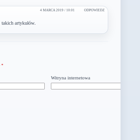
4 MARCA 2019 / 10:01
ODPOWIEDZ
j takich artykułów.
e
*
Witryna internetowa