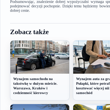
Podsumowując, znalezienie dobrej wypożyczalni wymaga spr
podejmować decyzji pochopnie. Dzięki temu będziemy bowie
dobrej cenie.
Zobacz także
Wynajem samochodu na
Wynajem auta za gra
taksówkę w dużym mieście.
Pułapki, które potraf
Warszawa, Kraków i
kosztować więcej ni
codzienność kierowcy
samochód