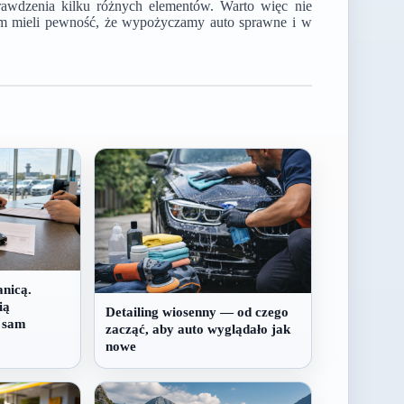
awdzenia kilku różnych elementów. Warto więc nie
m mieli pewność, że wypożyczamy auto sprawne i w
nicą.
ią
Detailing wiosenny — od czego
ż sam
zacząć, aby auto wyglądało jak
nowe