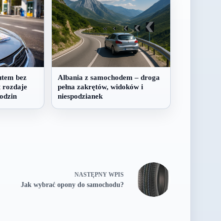
utem bez
Albania z samochodem – droga
 rozdaje
pełna zakrętów, widoków i
rodzin
niespodzianek
NASTĘPNY
WPIS
Jak wybrać opony do samochodu?