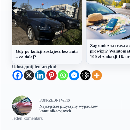
Zagraniczna trasa a
prowizji? Walutomat
Gdy po kolizji zostajesz bez auta
100 zł z okazji 16. u
– co dalej?
Udostępnij ten artykuł
POPRZEDNI
WPIS
Najczęstsze przyczyny wypadków
komunikacyjnych
Jeden komentarz