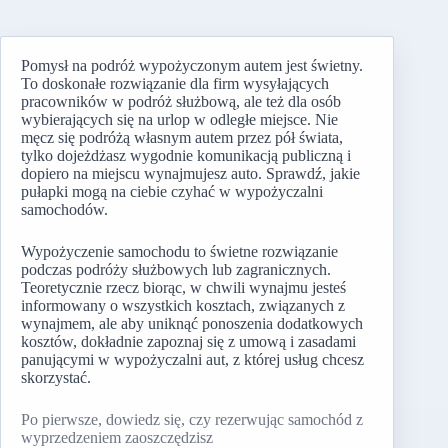
Pomysł na podróż wypożyczonym autem jest świetny.
To doskonałe rozwiązanie dla firm wysyłających
pracowników w podróż służbową, ale też dla osób
wybierających się na urlop w odległe miejsce. Nie
męcz się podróżą własnym autem przez pół świata,
tylko dojeżdżasz wygodnie komunikacją publiczną i
dopiero na miejscu wynajmujesz auto. Sprawdź, jakie
pułapki mogą na ciebie czyhać w wypożyczalni
samochodów.
Wypożyczenie samochodu to świetne rozwiązanie
podczas podróży służbowych lub zagranicznych.
Teoretycznie rzecz biorąc, w chwili wynajmu jesteś
informowany o wszystkich kosztach, związanych z
wynajmem, ale aby uniknąć ponoszenia dodatkowych
kosztów, dokładnie zapoznaj się z umową i zasadami
panującymi w wypożyczalni aut, z której usług chcesz
skorzystać.
Po pierwsze, dowiedz się, czy rezerwując samochód z
wyprzedzeniem zaoszczędzisz