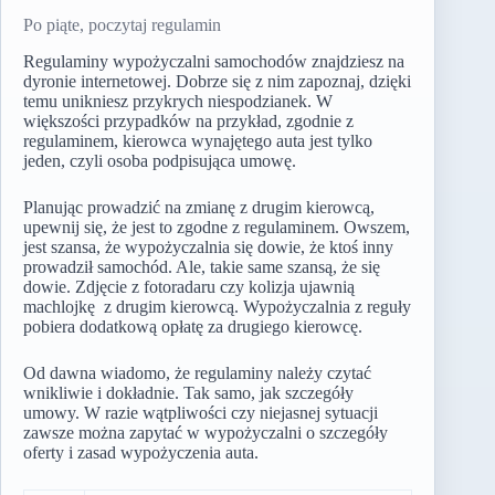
Po piąte, poczytaj regulamin
Regulaminy wypożyczalni samochodów znajdziesz na
dyronie internetowej. Dobrze się z nim zapoznaj, dzięki
temu unikniesz przykrych niespodzianek. W
większości przypadków na przykład, zgodnie z
regulaminem, kierowca wynajętego auta jest tylko
jeden, czyli osoba podpisująca umowę.
Planując prowadzić na zmianę z drugim kierowcą,
upewnij się, że jest to zgodne z regulaminem. Owszem,
jest szansa, że wypożyczalnia się dowie, że ktoś inny
prowadził samochód. Ale, takie same szansą, że się
dowie. Zdjęcie z fotoradaru czy kolizja ujawnią
machlojkę z drugim kierowcą. Wypożyczalnia z reguły
pobiera dodatkową opłatę za drugiego kierowcę.
Od dawna wiadomo, że regulaminy należy czytać
wnikliwie i dokładnie. Tak samo, jak szczegóły
umowy. W razie wątpliwości czy niejasnej sytuacji
zawsze można zapytać w wypożyczalni o szczegóły
oferty i zasad wypożyczenia auta.