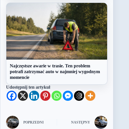
Najczęstsze awarie w trasie. Ten problem
potrafi zatrzymać auto w najmniej wygodnym
momencie
Udostępnij ten artykuł
POPRZEDNI
NASTĘPNY