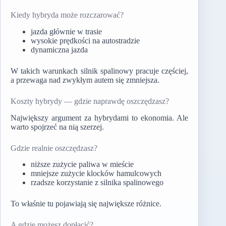
Kiedy hybryda może rozczarować?
jazda głównie w trasie
wysokie prędkości na autostradzie
dynamiczna jazda
W takich warunkach silnik spalinowy pracuje częściej,
a przewaga nad zwykłym autem się zmniejsza.
Koszty hybrydy — gdzie naprawdę oszczędzasz?
Największy argument za hybrydami to ekonomia. Ale
warto spojrzeć na nią szerzej.
Gdzie realnie oszczędzasz?
niższe zużycie paliwa w mieście
mniejsze zużycie klocków hamulcowych
rzadsze korzystanie z silnika spalinowego
To właśnie tu pojawiają się największe różnice.
A gdzie możesz dopłacić?