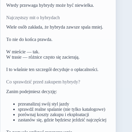
Wtedy przewaga hybrydy może być niewielka.
Najczęstszy mit o hybrydach
Wiele osób zakłada, że hybryda zawsze spala mniej.
To nie do końca prawda.
W mieście — tak.
W trasie — różnice często się zacierają.
I to właśnie ten szczegół decyduje o opłacalności.
Co sprawdzić przed zakupem hybrydy?
Zanim podejmiesz decyzję:
przeanalizuj swój styl jazdy
sprawdź realne spalanie (nie tylko katalogowe)
porównaj koszty zakupu i eksploatacji
zastanów się, gdzie będziesz jeździć najczęściej