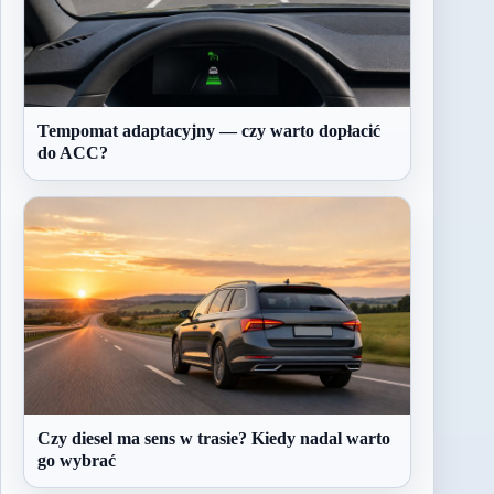
Tempomat adaptacyjny — czy warto dopłacić
do ACC?
Czy diesel ma sens w trasie? Kiedy nadal warto
go wybrać