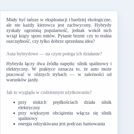
Miały być tańsze w eksploatacji i bardziej ekologiczne,
ale nie każdy kierowca jest zachwycony. Hybrydy
zyskały ogromną popularność, jednak wokół nich
wciąż krąży sporo mitów. Pytanie brzmi: czy to realna
oszczędność, czy tylko dobrze sprzedana idea?
Auta hybrydowe — na czym polega ich działanie?
Hybryda łączy dwa źródła napędu: silnik spalinowy i
elektryczny. W praktyce oznacza to, że auto może
pracować w różnych trybach — w zależności od
warunków jazdy.
Jak to wygląda w codziennym użytkowaniu?
przy niskich prędkościach działa silnik
elektryczny
przy większym obciążeniu włącza się silnik
spalinowy
energia odzyskiwana jest podczas hamowania