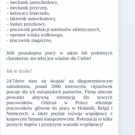
– mechanik samochodowy,
– mechanik przyczep,
– ładowacz śmieciarki,
– lakiernik samochodowy,
– malarz proszkowy,
– pracownik produkcji autobusów elektrycznych,
– operator wózka widłowego,
– pracownik magazynu.
Jeśli poszukujesz pracy w takim lub podobnych
charakterze, ten tekst jest właśnie dla Ciebie!
Jak to działa?
24/7drive stara się skupiać na długoterminowym
zatrudnieniu, ponad 2000 kierowców ciężarówek
pracuje dla ich europejskich partnerów. Firma obecnie
prowadzi aktywną rekrutację dla nowych
pracowników. Oddział w Polsce rekrutuje
pracowników głównie do pracy w Holandii, Belgii i
Niemczech, a także prężnie rozwija współpracę z
krajowymi firmami transportowymi. Rekrutacja to kilka
prostych etapów i przejrzyste warunki współpracy!