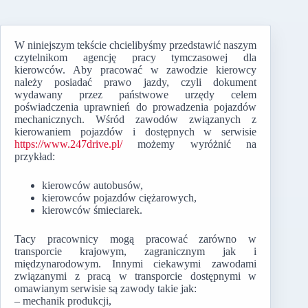
W niniejszym tekście chcielibyśmy przedstawić naszym
czytelnikom agencję pracy tymczasowej dla
kierowców. Aby pracować w zawodzie kierowcy
należy posiadać prawo jazdy, czyli dokument
wydawany przez państwowe urzędy celem
poświadczenia uprawnień do prowadzenia pojazdów
mechanicznych. Wśród zawodów związanych z
kierowaniem pojazdów i dostępnych w serwisie
https://www.247drive.pl/
możemy wyróżnić na
przykład:
kierowców autobusów,
kierowców pojazdów ciężarowych,
kierowców śmieciarek.
Tacy pracownicy mogą pracować zarówno w
transporcie krajowym, zagranicznym jak i
międzynarodowym. Innymi ciekawymi zawodami
związanymi z pracą w transporcie dostępnymi w
omawianym serwisie są zawody takie jak:
– mechanik produkcji,