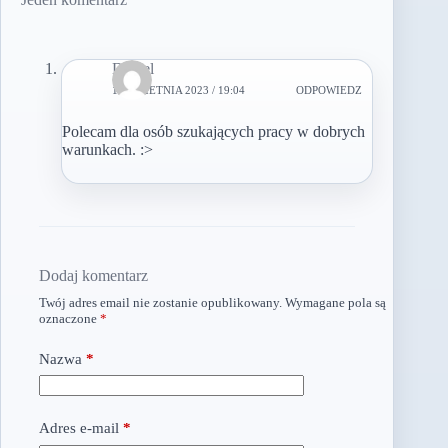
Daniel
10 KWIETNIA 2023 / 19:04
ODPOWIEDZ
Polecam dla osób szukających pracy w dobrych
warunkach. :>
Dodaj komentarz
Twój adres email nie zostanie opublikowany.
Wymagane pola są
oznaczone
*
Nazwa
*
Adres e-mail
*