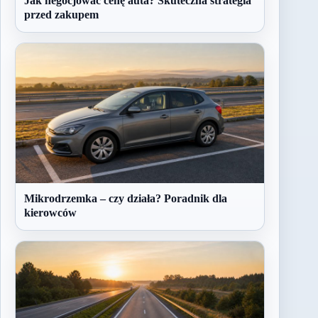
Jak negocjować cenę auta? Skuteczna strategia
przed zakupem
Mikrodrzemka – czy działa? Poradnik dla
kierowców