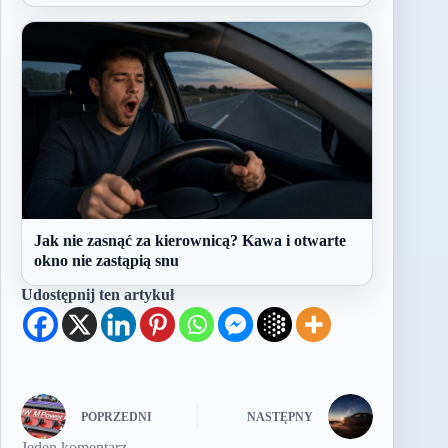
Jak nie zasnąć za kierownicą? Kawa i otwarte
okno nie zastąpią snu
Udostępnij ten artykuł
POPRZEDNI
NASTĘPNY
Jeden komentarz