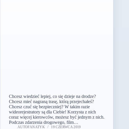
Chcesz wiedzieć lepiej, co się dzieje na drodze?
Chcesz mieć nagraną trasę, którą przejechałeś?
Chcesz czuć się bezpieczniej? W takim razie
wideorejestratory są dla Ciebie! Korzysta z nich
coraz więcej kierowców, możesz być jednym z nich.
Podczas zdarzenia drogowego, film…
AUTOFANATYK
19 CZERWCA 2019