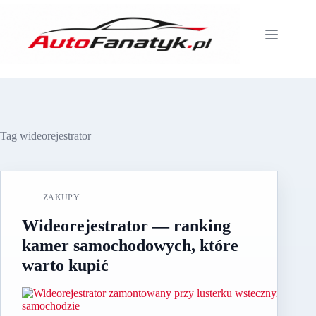
Przejdź
do
treści
Tag
wideorejestrator
ZAKUPY
Wideorejestrator — ranking
kamer samochodowych, które
warto kupić