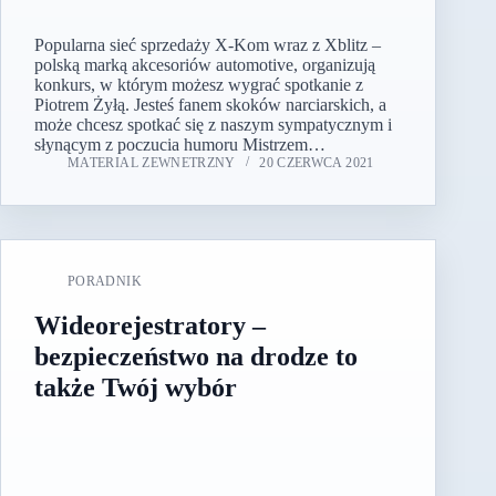
Popularna sieć sprzedaży X-Kom wraz z Xblitz –
polską marką akcesoriów automotive, organizują
konkurs, w którym możesz wygrać spotkanie z
Piotrem Żyłą. Jesteś fanem skoków narciarskich, a
może chcesz spotkać się z naszym sympatycznym i
słynącym z poczucia humoru Mistrzem…
MATERIAL ZEWNETRZNY
20 CZERWCA 2021
PORADNIK
Wideorejestratory –
bezpieczeństwo na drodze to
także Twój wybór