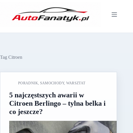
Przejdź
do
treści
Tag
Citroen
PORADNIK
,
SAMOCHODY
,
WARSZTAT
5 najczęstszych awarii w
Citroen Berlingo – tylna belka i
co jeszcze?