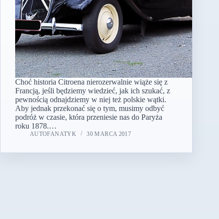
Choć historia Citroena nierozerwalnie wiąże się z
Francją, jeśli będziemy wiedzieć, jak ich szukać, z
pewnością odnajdziemy w niej też polskie wątki.
Aby jednak przekonać się o tym, musimy odbyć
podróż w czasie, która przeniesie nas do Paryża
roku 1878.…
AUTOFANATYK
30 MARCA 2017