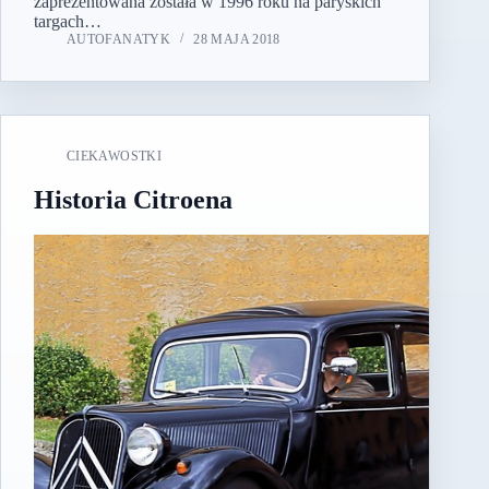
zaprezentowana została w 1996 roku na paryskich
targach…
AUTOFANATYK
28 MAJA 2018
CIEKAWOSTKI
Historia Citroena