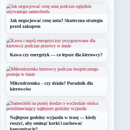
Jak negocjować cenę auta? Skuteczna strategia
przed zakupem
Kawa czy energetyk — co lepsze dla kierowcy?
Mikrodrzemka – czy działa? Poradnik dla
kierowców
Najlepsze godziny wyjazdu w trasę — kiedy
ruszyć, aby ominąć korki i zachować
koncentrację?