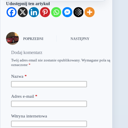
Udostępnij ten artykuł
POPRZEDNI
NASTĘPNY
Dodaj komentarz
Twój adres email nie zostanie opublikowany.
Wymagane pola są
oznaczone
*
Nazwa
*
Adres e-mail
*
Witryna internetowa