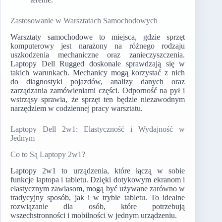
Zastosowanie w Warsztatach Samochodowych
Warsztaty samochodowe to miejsca, gdzie sprzęt
komputerowy jest narażony na różnego rodzaju
uszkodzenia mechaniczne oraz zanieczyszczenia.
Laptopy Dell Rugged doskonale sprawdzają się w
takich warunkach. Mechanicy mogą korzystać z nich
do diagnostyki pojazdów, analizy danych oraz
zarządzania zamówieniami części. Odporność na pył i
wstrząsy sprawia, że sprzęt ten będzie niezawodnym
narzędziem w codziennej pracy warsztatu.
Laptopy Dell 2w1: Elastyczność i Wydajność w
Jednym
Co to Są Laptopy 2w1?
Laptopy 2w1 to urządzenia, które łączą w sobie
funkcje laptopa i tabletu. Dzięki dotykowym ekranom i
elastycznym zawiasom, mogą być używane zarówno w
tradycyjny sposób, jak i w trybie tabletu. To idealne
rozwiązanie dla osób, które potrzebują
wszechstronności i mobilności w jednym urządzeniu.