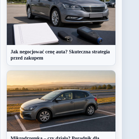
Jak negocjować cenę auta? Skuteczna strategia
przed zakupem
Mikrodrzemka – czy działa? Poradnik dla