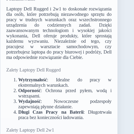
Laptopy Dell Rugged i 2w1 to doskonałe rozwiązania
dla osób, które potrzebują niezawodnego sprzętu do
pracy w trudnych warunkach oraz wszechstronnego
urządzenia do codziennych zadań. Dzięki
zaawansowanym technologiom i wysokiej jakości
wykonania, Dell oferuje produkty, które sprostają
każdemu wyzwaniu. Niezależnie od tego, czy
pracujesz w warsztacie samochodowym, czy
potrzebujesz laptopa do pracy biurowej i podróży, Dell
ma odpowiednie rozwiązanie dla Ciebie.
Zalety Laptopy Dell Rugged
Wytrzymałość
: Idealne do pracy w
ekstremalnych warunkach.
Odporność
: Ochrona przed pyłem, wodą i
wstrząsami.
Wydajność
: Nowoczesne podzespoły
zapewniają płynne działanie.
Długi Czas Pracy na Baterii
: Długotrwała
praca bez konieczności ładowania.
Zalety Laptopy Dell 2w1