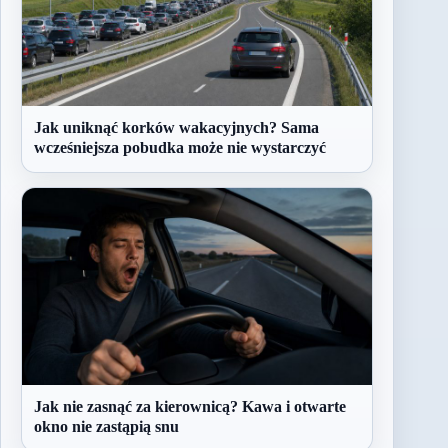
Jak uniknąć korków wakacyjnych? Sama
wcześniejsza pobudka może nie wystarczyć
Jak nie zasnąć za kierownicą? Kawa i otwarte
okno nie zastąpią snu