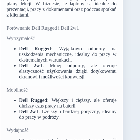
plany lekcji. W biznesie, te laptopy są idealne do
prezentacji, pracy z dokumentami oraz podczas spotkań
z klientami.
Porównanie Dell Rugged i Dell 2w1
Wytrzymałość
Dell Rugged
: Wyjątkowo odporny na
uszkodzenia mechaniczne, idealny do pracy w
ekstremalnych warunkach.
Dell 2w1
: Mniej odporny, ale oferuje
elastyczność użytkowania dzięki dotykowemu
ekranowi i możliwości konwersji.
Mobilność
Dell Rugged
: Większy i cięższy, ale oferuje
dłuższy czas pracy na baterii.
Dell 2w1
: Lżejszy i bardziej poręczny, idealny
do pracy w podróży.
Wydajność