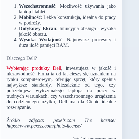
Wszechstronność
: Możliwość używania jako
laptop i tablet.
Mobilność
: Lekka konstrukcja, idealna do pracy
w podróży.
Dotykowy Ekran
: Intuicyjna obsługa i wysoka
jakość obrazu.
Wysoka Wydajność
: Najnowsze procesory i
duża ilość pamięci RAM.
Dlaczego Dell?
Wybierając produkty Dell
, inwestujesz w jakość i
niezawodność. Firma ta od lat cieszy się uznaniem na
rynku komputerowym, oferując sprzęt, który spełnia
najwyższe standardy. Niezależnie od tego, czy
potrzebujesz wytrzymałego laptopa do pracy w
trudnych warunkach, czy wszechstronnego urządzenia
do codziennego użytku, Dell ma dla Ciebie idealne
rozwiązanie.
Źródło zdjęcia: pexels.com The license:
https://www.pexels.com/photo-license/
Artykuł sponsorowany