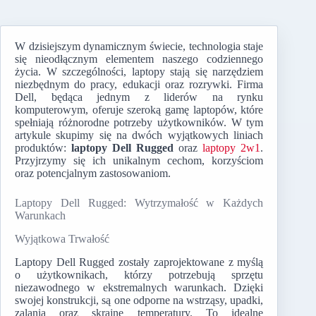
W dzisiejszym dynamicznym świecie, technologia staje
się nieodłącznym elementem naszego codziennego
życia. W szczególności, laptopy stają się narzędziem
niezbędnym do pracy, edukacji oraz rozrywki. Firma
Dell, będąca jednym z liderów na rynku
komputerowym, oferuje szeroką gamę laptopów, które
spełniają różnorodne potrzeby użytkowników. W tym
artykule skupimy się na dwóch wyjątkowych liniach
produktów:
laptopy Dell Rugged
oraz
laptopy 2w1
.
Przyjrzymy się ich unikalnym cechom, korzyściom
oraz potencjalnym zastosowaniom.
Laptopy Dell Rugged: Wytrzymałość w Każdych
Warunkach
Wyjątkowa Trwałość
Laptopy Dell Rugged zostały zaprojektowane z myślą
o użytkownikach, którzy potrzebują sprzętu
niezawodnego w ekstremalnych warunkach. Dzięki
swojej konstrukcji, są one odporne na wstrząsy, upadki,
zalania oraz skrajne temperatury. To idealne