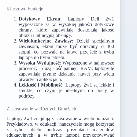
Kluczowe Funkcje
Dotykowy Ekran
: Laptopy Dell 2w1
wyposażone są w wysokiej jakości dotykowe
ekrany, które zapewniają doskonałą jakość
obrazu i intuicyjną obsługę.
Wielofunkcyjne Zawiasy
: Dzięki specjalnym
zawiasom, ekran może być obracany o 360
stopni, co pozwala na łatwe przejście z trybu
laptopa do trybu tabletu.
Wysoka Wydajność
: Wyposażone w najnowsze
procesory i dużą ilość pamięci RAM, laptopy te
zapewniają płynne działanie nawet przy wielu
otwartych aplikacjach.
Lekkość i Mobilność
: Laptopy 2w1 są lekkie i
smukłe, co czyni je idealnymi do pracy w
podróży.
Zastosowanie w Różnych Branżach
Laptopy 2w1 znajdują zastosowanie w wielu branżach.
Przykładowo, w edukacji, nauczyciele mogą korzystać
z trybu tabletu podczas prezentacji materiałów
edukacyjnych, a w trybie laptopa przygotowywać