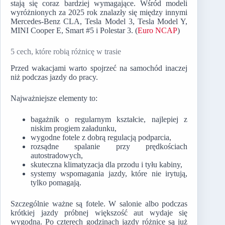
stają się coraz bardziej wymagające. Wśród modeli
wyróżnionych za 2025 rok znalazły się między innymi
Mercedes-Benz CLA, Tesla Model 3, Tesla Model Y,
MINI Cooper E, Smart #5 i Polestar 3. (
Euro NCAP
)
5 cech, które robią różnicę w trasie
Przed wakacjami warto spojrzeć na samochód inaczej
niż podczas jazdy do pracy.
Najważniejsze elementy to:
bagażnik o regularnym kształcie, najlepiej z
niskim progiem załadunku,
wygodne fotele z dobrą regulacją podparcia,
rozsądne spalanie przy prędkościach
autostradowych,
skuteczna klimatyzacja dla przodu i tyłu kabiny,
systemy wspomagania jazdy, które nie irytują,
tylko pomagają.
Szczególnie ważne są fotele. W salonie albo podczas
krótkiej jazdy próbnej większość aut wydaje się
wygodna. Po czterech godzinach jazdy różnice są już