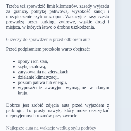
Trzeba też sprawdzić limit kilometrów, zasady wyjazdu
za granicę, politykę paliwową, wysokość kaucji i
ubezpieczenie szyb oraz opon. Wakacyjne trasy często
prowadzą przez parkingi żwirowe, wąskie drogi i
miejsca, w których łatwo o drobne uszkodzenia.
6 rzeczy do sprawdzenia przed odbiorem auta
Przed podpisaniem protokołu warto obejrzeć:
opony i ich stan,
szybę czołową,
zarysowania na zderzakach,
działanie klimatyzacji,
poziom paliwa lub energii,
wyposażenie awaryjne wymagane w danym
kraju.
Dobrze jest zrobić zdjęcia auta przed wyjazdem z
parkingu. To prosty nawyk, który może oszczędzić
nieprzyjemnych rozmów przy zwrocie.
Najlepsze auta na wakacje według stylu podróży