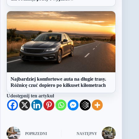
Najbardziej komfortowe auta na długie trasy.
Różnicę czuć dopiero po kilkuset kilometrach
Udostępnij ten artykuł
POPRZEDNI
NASTĘPNY