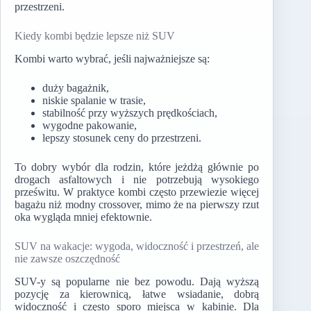
przestrzeni.
Kiedy kombi będzie lepsze niż SUV
Kombi warto wybrać, jeśli najważniejsze są:
duży bagażnik,
niskie spalanie w trasie,
stabilność przy wyższych prędkościach,
wygodne pakowanie,
lepszy stosunek ceny do przestrzeni.
To dobry wybór dla rodzin, które jeżdżą głównie po
drogach asfaltowych i nie potrzebują wysokiego
prześwitu. W praktyce kombi często przewiezie więcej
bagażu niż modny crossover, mimo że na pierwszy rzut
oka wygląda mniej efektownie.
SUV na wakacje: wygoda, widoczność i przestrzeń, ale
nie zawsze oszczędność
SUV-y są popularne nie bez powodu. Dają wyższą
pozycję za kierownicą, łatwe wsiadanie, dobrą
widoczność i często sporo miejsca w kabinie. Dla