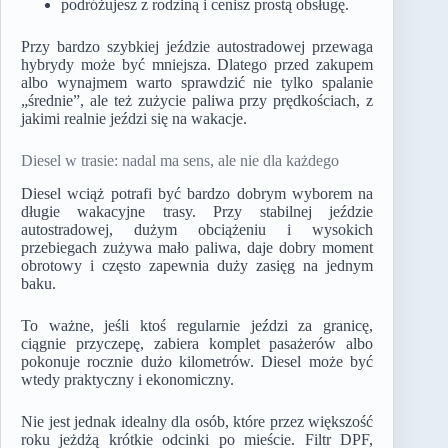
podróżujesz z rodziną i cenisz prostą obsługę.
Przy bardzo szybkiej jeździe autostradowej przewaga
hybrydy może być mniejsza. Dlatego przed zakupem
albo wynajmem warto sprawdzić nie tylko spalanie
„średnie”, ale też zużycie paliwa przy prędkościach, z
jakimi realnie jeździ się na wakacje.
Diesel w trasie: nadal ma sens, ale nie dla każdego
Diesel wciąż potrafi być bardzo dobrym wyborem na
długie wakacyjne trasy. Przy stabilnej jeździe
autostradowej, dużym obciążeniu i wysokich
przebiegach zużywa mało paliwa, daje dobry moment
obrotowy i często zapewnia duży zasięg na jednym
baku.
To ważne, jeśli ktoś regularnie jeździ za granicę,
ciągnie przyczepę, zabiera komplet pasażerów albo
pokonuje rocznie dużo kilometrów. Diesel może być
wtedy praktyczny i ekonomiczny.
Nie jest jednak idealny dla osób, które przez większość
roku jeżdżą krótkie odcinki po mieście. Filtr DPF,