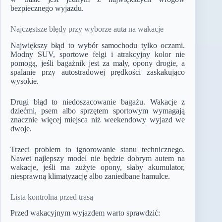
bezpiecznego wyjazdu.
Najczęstsze błędy przy wyborze auta na wakacje
Największy błąd to wybór samochodu tylko oczami.
Modny SUV, sportowe felgi i atrakcyjny kolor nie
pomogą, jeśli bagażnik jest za mały, opony drogie, a
spalanie przy autostradowej prędkości zaskakująco
wysokie.
Drugi błąd to niedoszacowanie bagażu. Wakacje z
dziećmi, psem albo sprzętem sportowym wymagają
znacznie więcej miejsca niż weekendowy wyjazd we
dwoje.
Trzeci problem to ignorowanie stanu technicznego.
Nawet najlepszy model nie będzie dobrym autem na
wakacje, jeśli ma zużyte opony, słaby akumulator,
niesprawną klimatyzację albo zaniedbane hamulce.
Lista kontrolna przed trasą
Przed wakacyjnym wyjazdem warto sprawdzić: