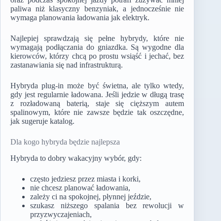
paliwa niż klasyczny benzyniak, a jednocześnie nie
wymaga planowania ładowania jak elektryk.
Najlepiej sprawdzają się pełne hybrydy, które nie
wymagają podłączania do gniazdka. Są wygodne dla
kierowców, którzy chcą po prostu wsiąść i jechać, bez
zastanawiania się nad infrastrukturą.
Hybryda plug-in może być świetna, ale tylko wtedy,
gdy jest regularnie ładowana. Jeśli jedzie w długą trasę
z rozładowaną baterią, staje się cięższym autem
spalinowym, które nie zawsze będzie tak oszczędne,
jak sugeruje katalog.
Dla kogo hybryda będzie najlepsza
Hybryda to dobry wakacyjny wybór, gdy:
często jedziesz przez miasta i korki,
nie chcesz planować ładowania,
zależy ci na spokojnej, płynnej jeździe,
szukasz niższego spalania bez rewolucji w
przyzwyczajeniach,