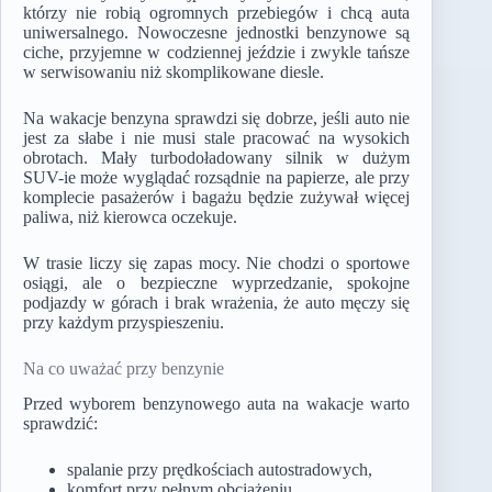
którzy nie robią ogromnych przebiegów i chcą auta
uniwersalnego. Nowoczesne jednostki benzynowe są
ciche, przyjemne w codziennej jeździe i zwykle tańsze
w serwisowaniu niż skomplikowane diesle.
Na wakacje benzyna sprawdzi się dobrze, jeśli auto nie
jest za słabe i nie musi stale pracować na wysokich
obrotach. Mały turbodoładowany silnik w dużym
SUV-ie może wyglądać rozsądnie na papierze, ale przy
komplecie pasażerów i bagażu będzie zużywał więcej
paliwa, niż kierowca oczekuje.
W trasie liczy się zapas mocy. Nie chodzi o sportowe
osiągi, ale o bezpieczne wyprzedzanie, spokojne
podjazdy w górach i brak wrażenia, że auto męczy się
przy każdym przyspieszeniu.
Na co uważać przy benzynie
Przed wyborem benzynowego auta na wakacje warto
sprawdzić:
spalanie przy prędkościach autostradowych,
komfort przy pełnym obciążeniu,