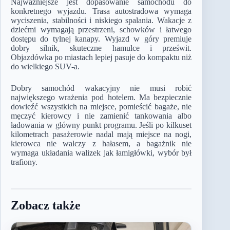
Najważniejsze jest dopasowanie samochodu do
konkretnego wyjazdu. Trasa autostradowa wymaga
wyciszenia, stabilności i niskiego spalania. Wakacje z
dziećmi wymagają przestrzeni, schowków i łatwego
dostępu do tylnej kanapy. Wyjazd w góry premiuje
dobry silnik, skuteczne hamulce i prześwit.
Objazdówka po miastach lepiej pasuje do kompaktu niż
do wielkiego SUV-a.
Dobry samochód wakacyjny nie musi robić
największego wrażenia pod hotelem. Ma bezpiecznie
dowieźć wszystkich na miejsce, pomieścić bagaże, nie
męczyć kierowcy i nie zamienić tankowania albo
ładowania w główny punkt programu. Jeśli po kilkuset
kilometrach pasażerowie nadal mają miejsce na nogi,
kierowca nie walczy z hałasem, a bagażnik nie
wymaga układania walizek jak łamigłówki, wybór był
trafiony.
Zobacz także