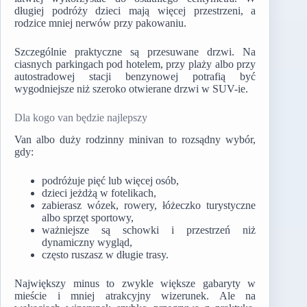
długiej podróży dzieci mają więcej przestrzeni, a
rodzice mniej nerwów przy pakowaniu.
Szczególnie praktyczne są przesuwane drzwi. Na
ciasnych parkingach pod hotelem, przy plaży albo przy
autostradowej stacji benzynowej potrafią być
wygodniejsze niż szeroko otwierane drzwi w SUV-ie.
Dla kogo van będzie najlepszy
Van albo duży rodzinny minivan to rozsądny wybór,
gdy:
podróżuje pięć lub więcej osób,
dzieci jeżdżą w fotelikach,
zabierasz wózek, rowery, łóżeczko turystyczne
albo sprzęt sportowy,
ważniejsze są schowki i przestrzeń niż
dynamiczny wygląd,
często ruszasz w długie trasy.
Największy minus to zwykle większe gabaryty w
mieście i mniej atrakcyjny wizerunek. Ale na