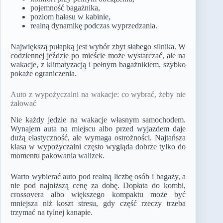
pojemność bagażnika,
poziom hałasu w kabinie,
realną dynamikę podczas wyprzedzania.
Największą pułapką jest wybór zbyt słabego silnika. W
codziennej jeździe po mieście może wystarczać, ale na
wakacje, z klimatyzacją i pełnym bagażnikiem, szybko
pokaże ograniczenia.
Auto z wypożyczalni na wakacje: co wybrać, żeby nie
żałować
Nie każdy jedzie na wakacje własnym samochodem.
Wynajem auta na miejscu albo przed wyjazdem daje
dużą elastyczność, ale wymaga ostrożności. Najtańsza
klasa w wypożyczalni często wygląda dobrze tylko do
momentu pakowania walizek.
Warto wybierać auto pod realną liczbę osób i bagaży, a
nie pod najniższą cenę za dobę. Dopłata do kombi,
crossovera albo większego kompaktu może być
mniejsza niż koszt stresu, gdy część rzeczy trzeba
trzymać na tylnej kanapie.