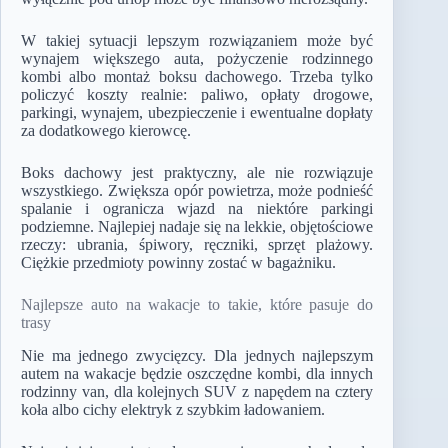
W takiej sytuacji lepszym rozwiązaniem może być
wynajem większego auta, pożyczenie rodzinnego
kombi albo montaż boksu dachowego. Trzeba tylko
policzyć koszty realnie: paliwo, opłaty drogowe,
parkingi, wynajem, ubezpieczenie i ewentualne dopłaty
za dodatkowego kierowcę.
Boks dachowy jest praktyczny, ale nie rozwiązuje
wszystkiego. Zwiększa opór powietrza, może podnieść
spalanie i ogranicza wjazd na niektóre parkingi
podziemne. Najlepiej nadaje się na lekkie, objętościowe
rzeczy: ubrania, śpiwory, ręczniki, sprzęt plażowy.
Ciężkie przedmioty powinny zostać w bagażniku.
Najlepsze auto na wakacje to takie, które pasuje do
trasy
Nie ma jednego zwycięzcy. Dla jednych najlepszym
autem na wakacje będzie oszczędne kombi, dla innych
rodzinny van, dla kolejnych SUV z napędem na cztery
koła albo cichy elektryk z szybkim ładowaniem.