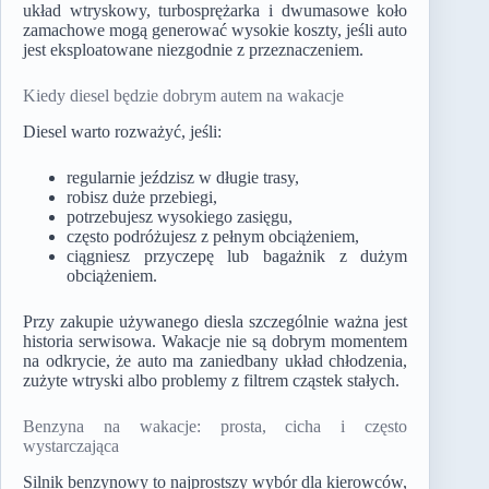
układ wtryskowy, turbosprężarka i dwumasowe koło
zamachowe mogą generować wysokie koszty, jeśli auto
jest eksploatowane niezgodnie z przeznaczeniem.
Kiedy diesel będzie dobrym autem na wakacje
Diesel warto rozważyć, jeśli:
regularnie jeździsz w długie trasy,
robisz duże przebiegi,
potrzebujesz wysokiego zasięgu,
często podróżujesz z pełnym obciążeniem,
ciągniesz przyczepę lub bagażnik z dużym
obciążeniem.
Przy zakupie używanego diesla szczególnie ważna jest
historia serwisowa. Wakacje nie są dobrym momentem
na odkrycie, że auto ma zaniedbany układ chłodzenia,
zużyte wtryski albo problemy z filtrem cząstek stałych.
Benzyna na wakacje: prosta, cicha i często
wystarczająca
Silnik benzynowy to najprostszy wybór dla kierowców,