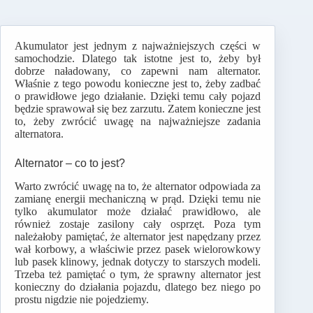
Akumulator jest jednym z najważniejszych części w
samochodzie. Dlatego tak istotne jest to, żeby był
dobrze naładowany, co zapewni nam alternator.
Właśnie z tego powodu konieczne jest to, żeby zadbać
o prawidłowe jego działanie. Dzięki temu cały pojazd
będzie sprawował się bez zarzutu. Zatem konieczne jest
to, żeby zwrócić uwagę na najważniejsze zadania
alternatora.
Alternator – co to jest?
Warto zwrócić uwagę na to, że alternator odpowiada za
zamianę energii mechaniczną w prąd. Dzięki temu nie
tylko akumulator może działać prawidłowo, ale
również zostaje zasilony cały osprzęt. Poza tym
należałoby pamiętać, że alternator jest napędzany przez
wał korbowy, a właściwie przez pasek wielorowkowy
lub pasek klinowy, jednak dotyczy to starszych modeli.
Trzeba też pamiętać o tym, że sprawny alternator jest
konieczny do działania pojazdu, dlatego bez niego po
prostu nigdzie nie pojedziemy.