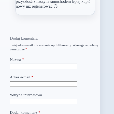
przyszłość z naszym samochodem lepiej kupić
nowy niż regenerować 😉
Dodaj komentarz
Twój adres email nie zostanie opublikowany.
Wymagane pola są
oznaczone
*
Nazwa
*
Adres e-mail
*
Witryna internetowa
Dodaj komentarz
*