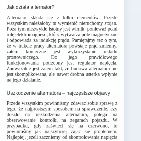
Jak działa alternator?
Alternator składa się z kilku elementów. Przede
wszystkim należałoby tu wymienić nieruchomy stojan.
Poza tym niezwykle istotny jest wirnik, ponieważ pełni
rolę elektromagnesu, który wytwarza pole magnetyczne
i odpowiada za indukcję prądu. Pamiętajmy też o tym,
że w trakcie pracy alternatora powstaje prąd zmienny,
zatem konieczne jest wykorzystanie układu
prostowniczego. Do jego prawidłowego
funkcjonowania potrzebny jest regulator napięcia.
Zauważalne jest zatem fakt, że budowa alternatora nie
jest skomplikowana, ale nawet drobna usterka wpłynie
na jego działanie.
Uszkodzenie alternatora – najczęstsze objawy
Przede wszystkim powinniśmy zdawać sobie sprawę z
tego, że najprostszym sposobem na sprawdzenie, czy
doszło do uszkodzenia alternatora, polega na
obserwowanie kontrolki na zegarach pojazdu. W
przypadku, gdy zaświeci się na czerwono, to
powinniśmy jak najszybciej zając się problemem.
Najlepiej, jeżeli zaczniemy od skontrolowania napięcia