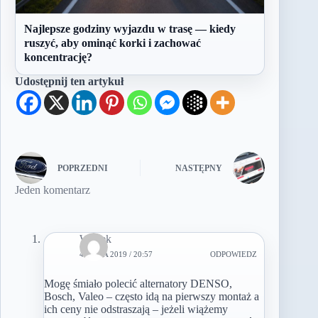
Najlepsze godziny wyjazdu w trasę — kiedy
ruszyć, aby ominąć korki i zachować
koncentrację?
Udostępnij ten artykuł
POPRZEDNI
NASTĘPNY
Jeden komentarz
Wojtek
4 LIPCA 2019 / 20:57
ODPOWIEDZ
Mogę śmiało polecić alternatory DENSO,
Bosch, Valeo – często idą na pierwszy montaż a
ich ceny nie odstraszają – jeżeli wiążemy