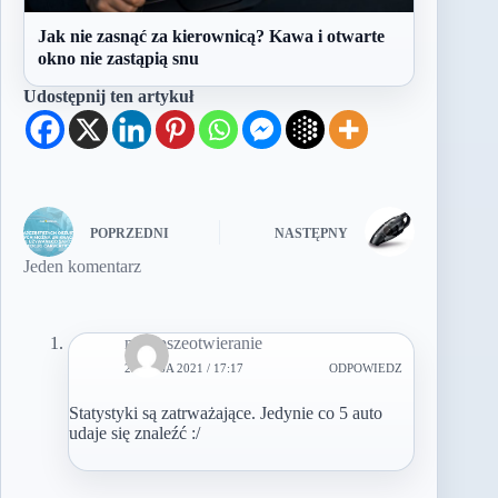
Jak nie zasnąć za kierownicą? Kawa i otwarte
okno nie zastąpią snu
Udostępnij ten artykuł
POPRZEDNI
NASTĘPNY
Jeden komentarz
najlepszeotwieranie
22 MAJA 2021 / 17:17
ODPOWIEDZ
Statystyki są zatrważające. Jedynie co 5 auto
udaje się znaleźć :/