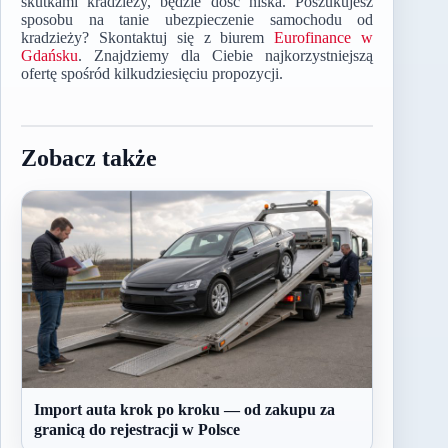
skutkami kradzieży, będzie dość niska. Poszukujesz
sposobu na tanie ubezpieczenie samochodu od
kradzieży? Skontaktuj się z biurem
Eurofinance w
Gdańsku
. Znajdziemy dla Ciebie najkorzystniejszą
ofertę spośród kilkudziesięciu propozycji.
Zobacz także
Import auta krok po kroku — od zakupu za
granicą do rejestracji w Polsce