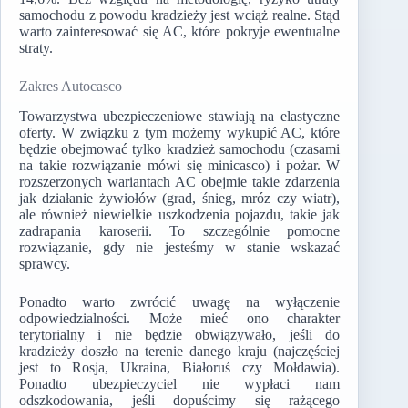
samochodu z powodu kradzieży jest wciąż realne. Stąd
warto zainteresować się AC, które pokryje ewentualne
straty.
Zakres Autocasco
Towarzystwa ubezpieczeniowe stawiają na elastyczne
oferty. W związku z tym możemy wykupić AC, które
będzie obejmować tylko kradzież samochodu (czasami
na takie rozwiązanie mówi się minicasco) i pożar. W
rozszerzonych wariantach AC obejmie takie zdarzenia
jak działanie żywiołów (grad, śnieg, mróz czy wiatr),
ale również niewielkie uszkodzenia pojazdu, takie jak
zadrapania karoserii. To szczególnie pomocne
rozwiązanie, gdy nie jesteśmy w stanie wskazać
sprawcy.
Ponadto warto zwrócić uwagę na wyłączenie
odpowiedzialności. Może mieć ono charakter
terytorialny i nie będzie obwiązywało, jeśli do
kradzieży doszło na terenie danego kraju (najczęściej
jest to Rosja, Ukraina, Białoruś czy Mołdawia).
Ponadto ubezpieczyciel nie wypłaci nam
odszkodowania, jeśli dopuścimy się rażącego