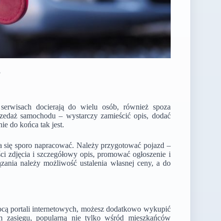
?
serwisach docierają do wielu osób, również spoza
rzedaż samochodu – wystarczy zamieścić opis, dodać
ie do końca tak jest.
ba się sporo napracować. Należy przygotować pojazd –
ci zdjęcia i szczegółowy opis, promować ogłoszenie i
zania należy możliwość ustalenia własnej ceny, a do
cą portali internetowych, możesz dodatkowo wykupić
ym zasięgu, popularną nie tylko wśród mieszkańców