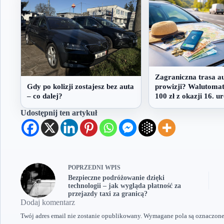
Zagraniczna trasa a
prowizji? Walutomat
Gdy po kolizji zostajesz bez auta
100 zł z okazji 16. u
– co dalej?
Udostępnij ten artykuł
POPRZEDNI
WPIS
Bezpieczne podróżowanie dzięki
technologii – jak wygląda płatność za
przejazdy taxi za granicą?
Dodaj komentarz
Twój adres email nie zostanie opublikowany.
Wymagane pola są oznaczon