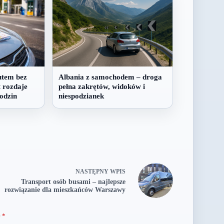
utem bez
Albania z samochodem – droga
 rozdaje
pełna zakrętów, widoków i
rodzin
niespodzianek
NASTĘPNY
WPIS
Transport osób busami – najlepsze
rozwiązanie dla mieszkańców Warszawy
e
*