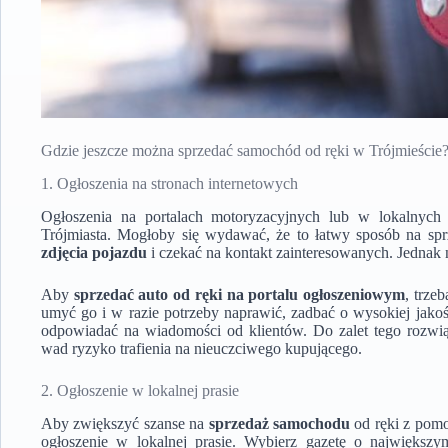
Gdzie jeszcze można sprzedać samochód od ręki w Trójmieście
1. Ogłoszenia na stronach internetowych
Ogłoszenia na portalach motoryzacyjnych lub w lokalnych 
Trójmiasta. Mogłoby się wydawać, że to łatwy sposób na sp
zdjęcia pojazdu
i czekać na kontakt zainteresowanych. Jednak n
Aby
sprzedać auto od ręki na portalu ogłoszeniowym
, trze
umyć go i w razie potrzeby naprawić, zadbać o wysokiej jakoś
odpowiadać na wiadomości od klientów. Do zalet tego rozwią
wad ryzyko trafienia na nieuczciwego kupującego.
2. Ogłoszenie w lokalnej prasie
Aby zwiększyć szanse na
sprzedaż samochodu
od ręki z pomo
ogłoszenie w lokalnej prasie. Wybierz gazetę o największ