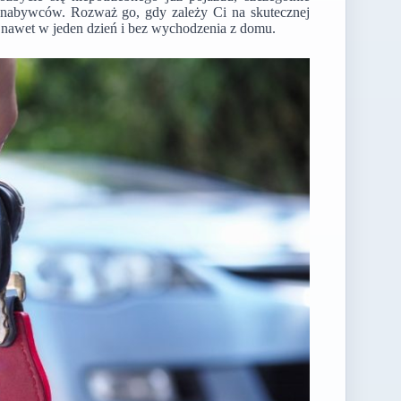
ch nabywców. Rozważ go, gdy zależy Ci na skutecznej
– nawet w jeden dzień i bez wychodzenia z domu.