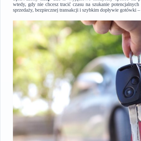
wtedy, gdy nie chcesz tracić czasu na szukanie potencjalny
sprzedaży, bezpiecznej transakcji i szybkim dopływie gotówki 