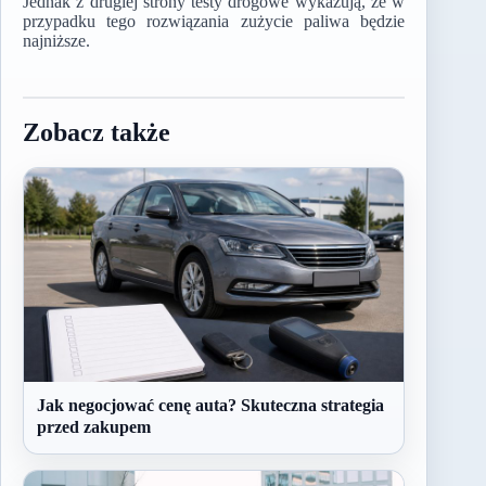
Jednak z drugiej strony testy drogowe wykazują, że w
przypadku tego rozwiązania zużycie paliwa będzie
najniższe.
Zobacz także
Jak negocjować cenę auta? Skuteczna strategia
przed zakupem