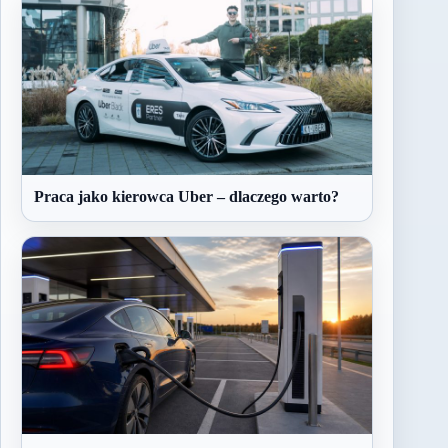
Praca jako kierowca Uber – dlaczego warto?