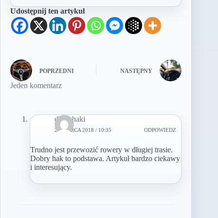
Udostępnij ten artykuł
POPRZEDNI
NASTĘPNY
Jeden komentarz
dobrehaki
27 MARCA 2018 / 10:35
ODPOWIEDZ
Trudno jest przewozić rowery w długiej trasie.
Dobry hak to podstawa. Artykuł bardzo ciekawy
i interesujący.