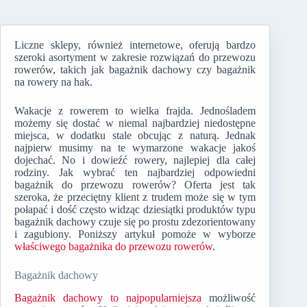
Liczne sklepy, również internetowe, oferują bardzo
szeroki asortyment w zakresie rozwiązań do przewozu
rowerów, takich jak bagażnik dachowy czy bagażnik
na rowery na hak.
Wakacje z rowerem to wielka frajda. Jednośladem
możemy się dostać w niemal najbardziej niedostępne
miejsca, w dodatku stale obcując z naturą. Jednak
najpierw musimy na te wymarzone wakacje jakoś
dojechać. No i dowieźć rowery, najlepiej dla całej
rodziny. Jak wybrać ten najbardziej odpowiedni
bagażnik do przewozu rowerów? Oferta jest tak
szeroka, że przeciętny klient z trudem może się w tym
połapać i dość często widząc dziesiątki produktów typu
bagażnik dachowy
czuje się po prostu zdezorientowany
i zagubiony. Poniższy artykuł pomoże w wyborze
właściwego bagażnika do przewozu rowerów
.
Bagażnik dachowy
Bagażnik dachowy to najpopularniejsza
możliwość