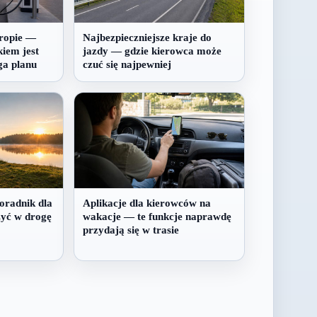
ropie —
Najbezpieczniejsze kraje do
kiem jest
jazdy — gdzie kierowca może
ga planu
czuć się najpewniej
oradnik dla
Aplikacje dla kierowców na
zyć w drogę
wakacje — te funkcje naprawdę
przydają się w trasie