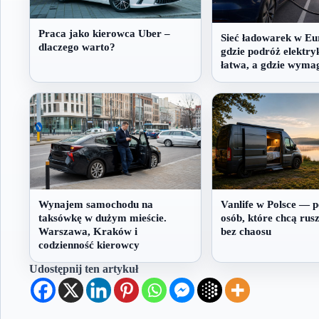
Praca jako kierowca Uber –
Sieć ładowarek w Eu
dlaczego warto?
gdzie podróż elektry
łatwa, a gdzie wyma
Wynajem samochodu na
Vanlife w Polsce — p
taksówkę w dużym mieście.
osób, które chcą rus
Warszawa, Kraków i
bez chaosu
codzienność kierowcy
Udostępnij ten artykuł