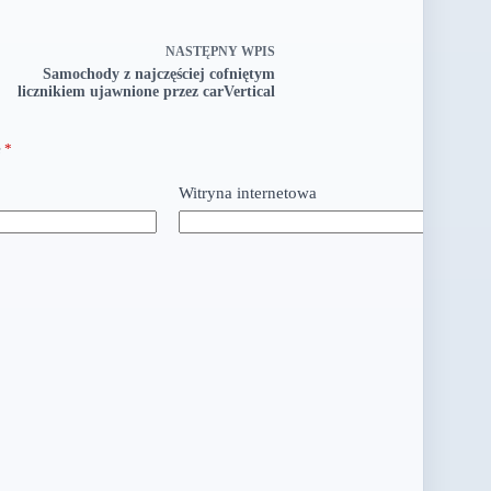
NASTĘPNY
WPIS
Samochody z najczęściej cofniętym
licznikiem ujawnione przez carVertical
e
*
Witryna internetowa