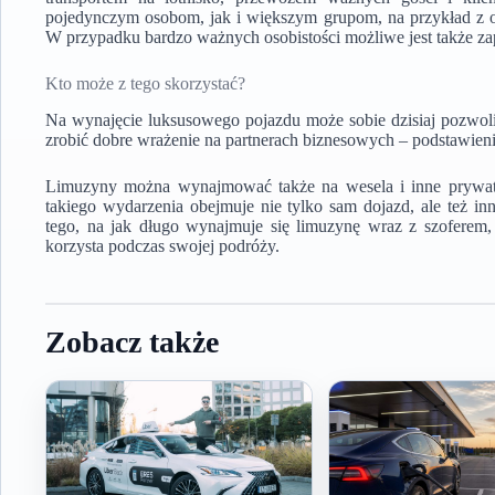
pojedynczym osobom, jak i większym grupom, na przykład z o
W przypadku bardzo ważnych osobistości możliwe jest także za
Kto może z tego skorzystać?
Na wynajęcie luksusowego pojazdu może sobie dzisiaj pozwolić
zrobić dobre wrażenie na partnerach biznesowych – podstawienie
Limuzyny można wynajmować także na wesela i inne prywatn
takiego wydarzenia obejmuje nie tylko sam dojazd, ale też inn
tego, na jak długo wynajmuje się limuzynę wraz z szoferem,
korzysta podczas swojej podróży.
Zobacz także