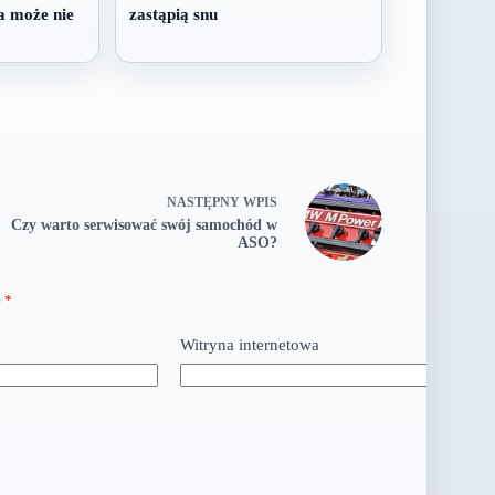
a może nie
zastąpią snu
NASTĘPNY
WPIS
Czy warto serwisować swój samochód w
ASO?
e
*
Witryna internetowa