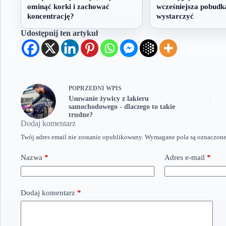
ominąć korki i zachować
wcześniejsza pobudk
koncentrację?
wystarczyć
Udostępnij ten artykuł
POPRZEDNI
WPIS
Usuwanie żywicy z lakieru
samochodowego - dlaczego to takie
trudne?
Dodaj komentarz
Twój adres email nie zostanie opublikowany.
Wymagane pola są oznaczon
Nazwa
*
Adres e-mail
*
Dodaj komentarz
*