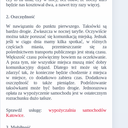
będzie nas kosztował dwa, a nawet trzy razy więcej.
2. Oszczędność
W nawiązaniu do punktu pierwszego. Taksówki są
bardzo drogie. Zwłaszcza w nocnej taryfie. Oczywiście
można także poruszać się komunikacją miejską. Jednak
jeśli w ciągu dnia mamy kilka spotkać, w różnych
częściach miasta, przemieszczanie się za
pośrednictwem transportu publicznego jest stratą czasu.
Większość czasu poświęcimy bowiem na oczekiwanie.
A poza tym, nie wszystkie miejsca muszą mieć dobry
komunikacyjny dojazd. Dlatego też może się tak
zdarzyć tak, że konieczne będzie chodzenie z miejsca
w miejsce, co dodatkowo zabiera czas. Dodatkowa
oszczędność to także pieniądze. Podróżowanie
taksówkami może być bardzo drogie. Jednorazowa
opłata za wypożyczenie samochodu jest w ostatecznym
rozrachunku dużo tańsze.
Sprawdź usługę:
wypożyczalnia samochodów
Katowice
.
3. Mobilność