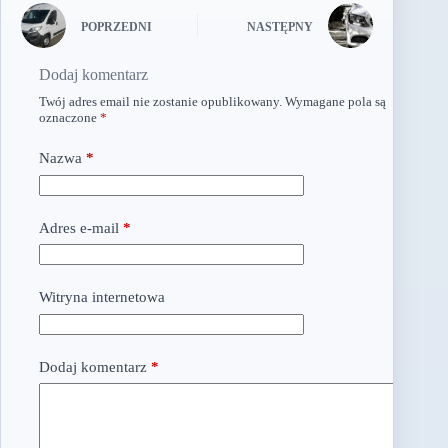
POPRZEDNI
NASTĘPNY
Dodaj komentarz
Twój adres email nie zostanie opublikowany.
Wymagane pola są
oznaczone
*
Nazwa
*
Adres e-mail
*
Witryna internetowa
Dodaj komentarz
*