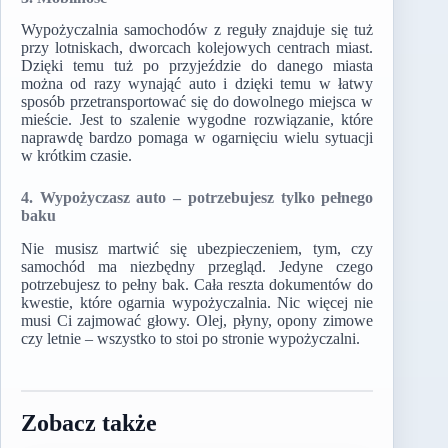
Wypożyczalnia samochodów z reguły znajduje się tuż
przy lotniskach, dworcach kolejowych centrach miast.
Dzięki temu tuż po przyjeździe do danego miasta
można od razy wynająć auto i dzięki temu w łatwy
sposób przetransportować się do dowolnego miejsca w
mieście. Jest to szalenie wygodne rozwiązanie, które
naprawdę bardzo pomaga w ogarnięciu wielu sytuacji
w krótkim czasie.
4. Wypożyczasz auto – potrzebujesz tylko pełnego
baku
Nie musisz martwić się ubezpieczeniem, tym, czy
samochód ma niezbędny przegląd. Jedyne czego
potrzebujesz to pełny bak. Cała reszta dokumentów do
kwestie, które ogarnia wypożyczalnia. Nic więcej nie
musi Ci zajmować głowy. Olej, płyny, opony zimowe
czy letnie – wszystko to stoi po stronie wypożyczalni.
Zobacz także