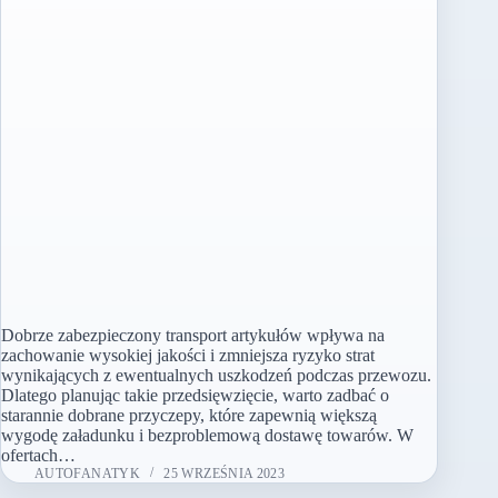
Dobrze zabezpieczony transport artykułów wpływa na
zachowanie wysokiej jakości i zmniejsza ryzyko strat
wynikających z ewentualnych uszkodzeń podczas przewozu.
Dlatego planując takie przedsięwzięcie, warto zadbać o
starannie dobrane przyczepy, które zapewnią większą
wygodę załadunku i bezproblemową dostawę towarów. W
ofertach…
AUTOFANATYK
25 WRZEŚNIA 2023