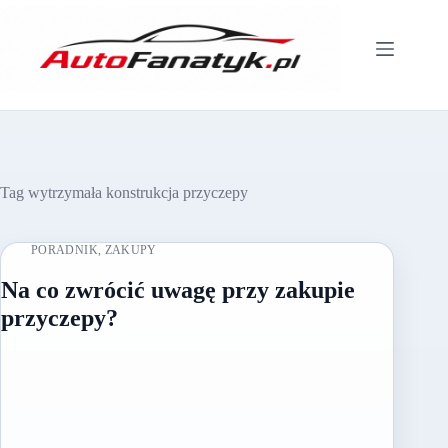
Przejdź
do
treści
Tag
wytrzymała konstrukcja przyczepy
PORADNIK
,
ZAKUPY
Na co zwrócić uwagę przy zakupie
przyczepy?