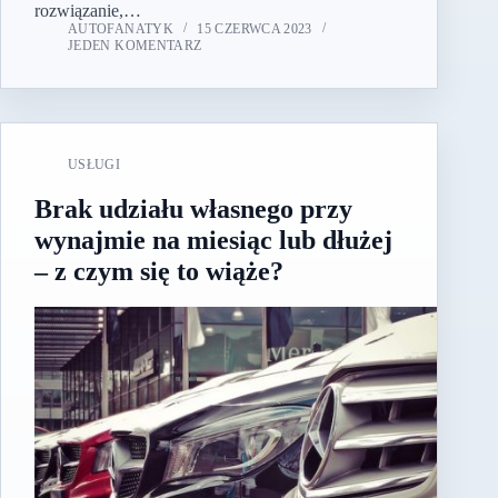
rozwiązanie,…
AUTOFANATYK
15 CZERWCA 2023
JEDEN KOMENTARZ
USŁUGI
Brak udziału własnego przy
wynajmie na miesiąc lub dłużej
– z czym się to wiąże?