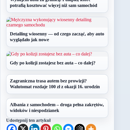
potrafią kosztować więcej niż sam samochód
Detailing wiosenny — od czego zacząć, aby auto
wyglądało jak nowe
Gdy po kolizji zostajesz bez auta – co dalej?
Zagraniczna trasa autem bez prowizji?
Walutomat rozdaje 100 zł z okazji 16. urodzin
Albania z samochodem – droga pełna zakrętów,
widoków i niespodzianek
Udostępnij ten artykuł